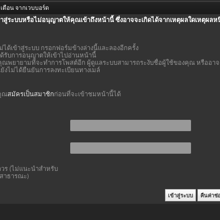
เตือน จากเวบบอร์ด
้าสู่ระบบหรือไม่อนุญาตให้คุณเข้าถึงหน้านี้ ซึ่งอาจจะเกิดได้จากเหตุผลใดเหตุผลหนึ
ม่ได้เข้าสู่ระบบ กรอกฟอร์มข้างล่างนี้และลองอีกครั้ง
ด้รับการอนุญาตให้เข้าไปอ่านหน้านี้
ุณพยายามที่จะทำการโพสต์อีก ผู้ดูแลระบบสามารถระงับชื่อผู้ใช้ของคุณ หรืออาจ
ุณยังไม่ได้ยืนยันการลงทะเบียนทางเมล์
คุณ
สมัครเป็นสมาชิก
ก่อนที่จะเข้าชมหน้านี้ได้
าวร (ไม่แนะนำสำหรับ
์สาธารณะ)