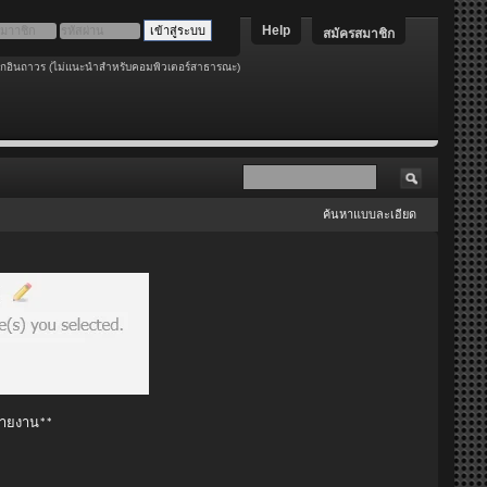
Help
สมัครสมาชิก
อกอินถาวร (ไม่แนะนำสำหรับคอมพิวเตอร์สาธารณะ)
ค้นหาแบบละเอียด
 รายงาน**