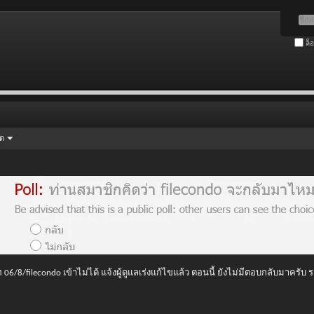
ล็
ัด
 06/8/filecondo เข้าไม่ได้ แจ้งผู้ดูแลเร่งแก้ไขแล้ว ตอนนี้ ยังไม่มีตอบกลับมาครับ