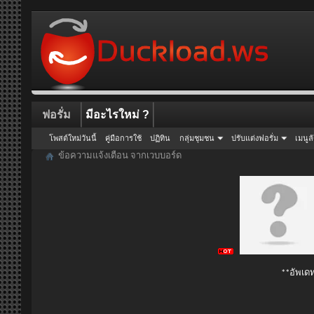
ฟอรั่ม
มีอะไรใหม่ ?
โพสต์ใหม่วันนี้
คู่มือการใช้
ปฏิทิน
กลุ่มชุมชน
ปรับแต่งฟอรั่ม
เมนูล
ข้อความแจ้งเตือน จากเวบบอร์ด
**อัพเดท