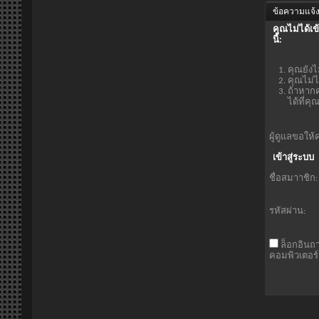
ข้อความแจ้ง
คุณไม่ได้เข
นี้:
คุณยังไ
คุณไม่ไ
ถ้าหากค
ได้ที่ค
ผู้ดูแลขอให้
เข้าสู่ระบบ
ชื่อสมาาชิก:
รหัสผ่าน:
ล็อกอินถ
คอมพิวเตอร