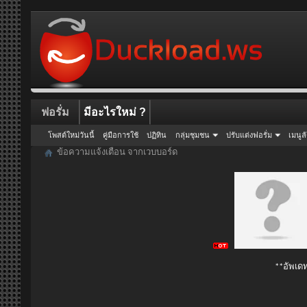
ฟอรั่ม
มีอะไรใหม่ ?
โพสต์ใหม่วันนี้
คู่มือการใช้
ปฏิทิน
กลุ่มชุมชน
ปรับแต่งฟอรั่ม
เมนูล
ข้อความแจ้งเตือน จากเวบบอร์ด
**อัพเดท