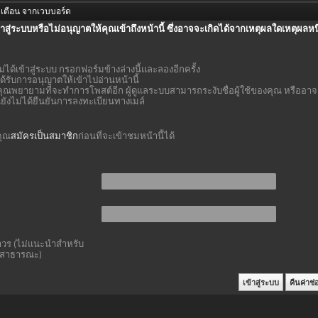
เตือน จากเวบบอร์ด
้าสู่ระบบหรือไม่อนุญาตให้คุณเข้าถึงหน้านี้ ซึ่งอาจจะเกิดได้จากเหตุผลใดเหตุผลหนึ
ม่ได้เข้าสู่ระบบ กรอกฟอร์มข้างล่างนี้และลองอีกครั้ง
ด้รับการอนุญาตให้เข้าไปอ่านหน้านี้
ุณพยายามที่จะทำการโพสต์อีก ผู้ดูแลระบบสามารถระงับชื่อผู้ใช้ของคุณ หรืออาจ
ุณยังไม่ได้ยืนยันการลงทะเบียนทางเมล์
คุณ
สมัครเป็นสมาชิก
ก่อนที่จะเข้าชมหน้านี้ได้
าวร (ไม่แนะนำสำหรับ
์สาธารณะ)