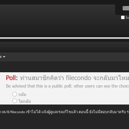
ล็
ัด
 06/8/filecondo เข้าไม่ได้ แจ้งผู้ดูแลเร่งแก้ไขแล้ว ตอนนี้ ยังไม่มีตอบกลับมาครับ