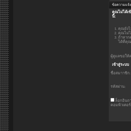
ข้อความแจ้ง
คุณไม่ได้เข
นี้:
คุณยังไ
คุณไม่ไ
ถ้าหากค
ได้ที่ค
ผู้ดูแลขอให้
เข้าสู่ระบบ
ชื่อสมาาชิก:
รหัสผ่าน:
ล็อกอินถ
คอมพิวเตอร