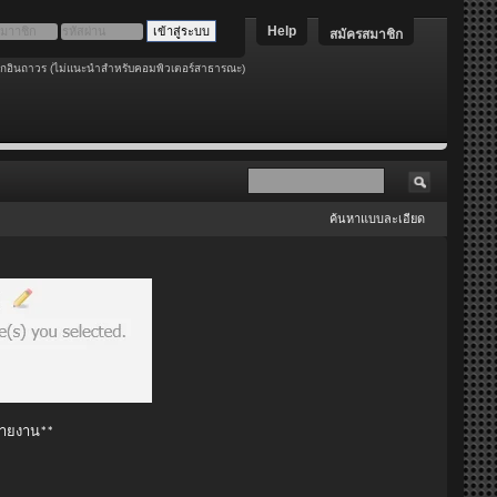
Help
สมัครสมาชิก
อกอินถาวร (ไม่แนะนำสำหรับคอมพิวเตอร์สาธารณะ)
ค้นหาแบบละเอียด
 รายงาน**