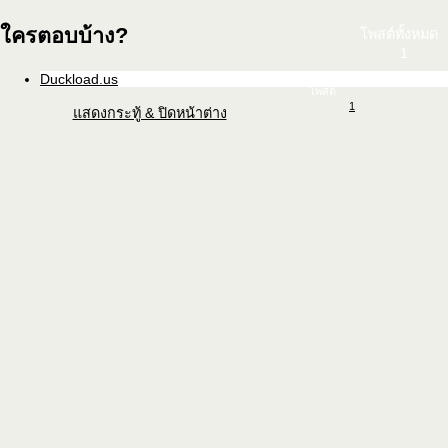
ใครตอบบ้าง?
โพสต์ทั้งหมด
1
Duckload.us
โพสต์
1
แสดงกระทู้ & ปิดหน้าต่าง