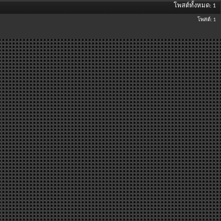
โพสต์ทั้งหมด
1
โพสต์
1