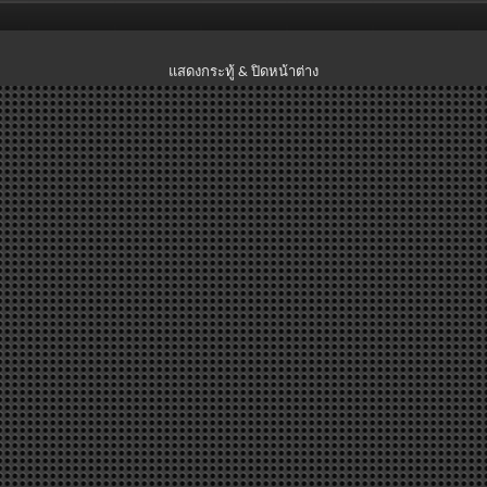
แสดงกระทู้ & ปิดหน้าต่าง