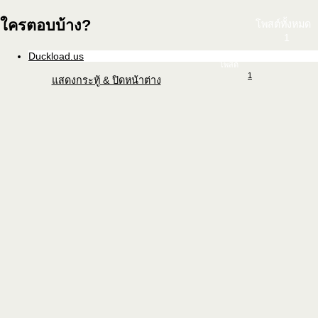
ใครตอบบ้าง?
โพสต์ทั้งหมด
1
Duckload.us
โพสต์
1
แสดงกระทู้ & ปิดหน้าต่าง