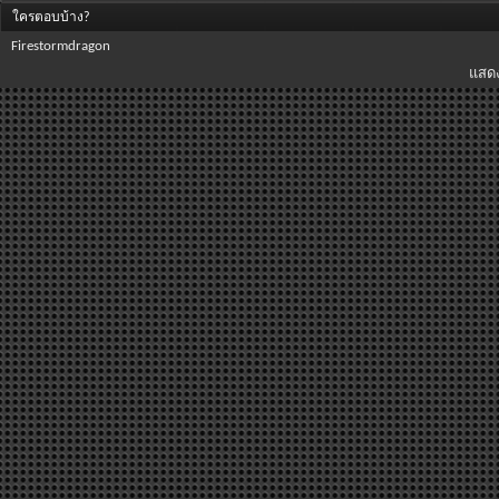
ใครตอบบ้าง?
Firestormdragon
แสดง