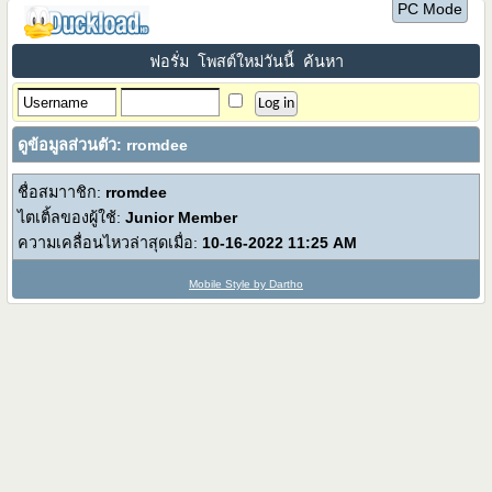
PC Mode
ฟอรั่ม
โพสต์ใหม่วันนี้
ค้นหา
ดูข้อมูลส่วนตัว: rromdee
ชื่อสมาาชิก:
rromdee
ไตเติ้ลของผู้ใช้:
Junior Member
ความเคลื่อนไหวล่าสุดเมื่อ:
10-16-2022
11:25 AM
Mobile Style by Dartho