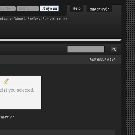
Help
สมัครสมาชิก
อกอินถาวร (ไม่แนะนำสำหรับคอมพิวเตอร์สาธารณะ)
ค้นหาแบบละเอียด
 รายงาน**