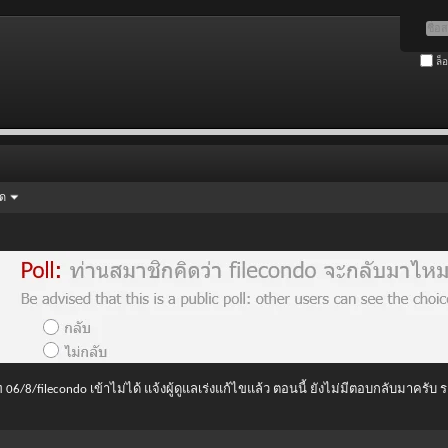
ล็
ัด
 06/8/filecondo เข้าไม่ได้ แจ้งผู้ดูแลเร่งแก้ไขแล้ว ตอนนี้ ยังไม่มีตอบกลับมาครับ