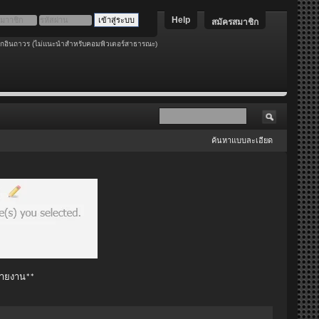
Help
สมัครสมาชิก
อกอินถาวร (ไม่แนะนำสำหรับคอมพิวเตอร์สาธารณะ)
ค้นหาแบบละเอียด
 รายงาน**