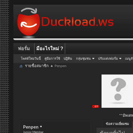
ฟอรั่ม
มีอะไรใหม่ ?
โพสต์ใหม่วันนี้
คู่มือการใช้
ปฏิทิน
กลุ่มชุมชน
ปรับแต่งฟอรั่ม
เมนูล
รายชื่อสมาชิก
Penpen
**อัพเดท
ข้อความเยี่ยมชม
Penpen
Junior Member