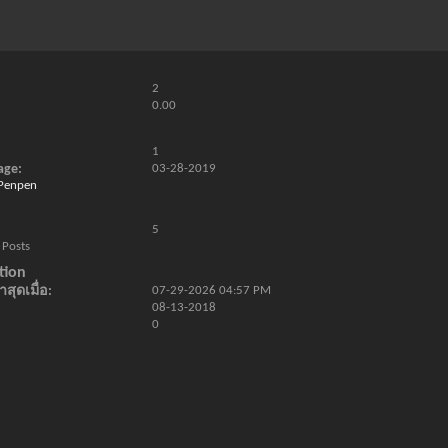
2
0.00
1
age
03-28-2019
 Penpen
5
 Posts
tion
สุดเมื่อ
07-29-2026
04:57 PM
08-13-2018
0