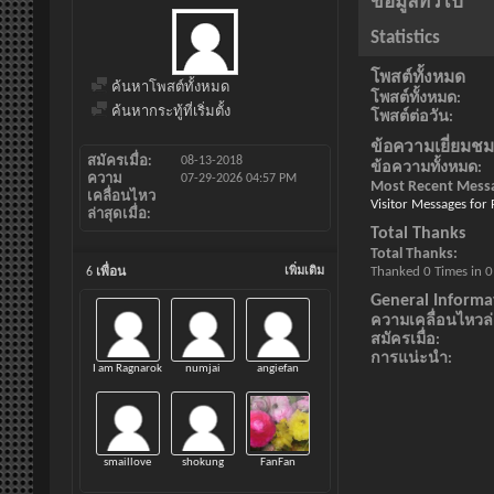
ข้อมูลทั่วไป
Statistics
โพสต์ทั้งหมด
ค้นหาโพสต์ทั้งหมด
โพสต์ทั้งหมด
ค้นหากระทู้ที่เริ่มตั้ง
โพสต์ต่อวัน
ข้อความเยี่ยมชม
สมัครเมื่อ
08-13-2018
ข้อความทั้งหมด
ความ
07-29-2026
04:57 PM
Most Recent Mess
เคลื่อนไหว
Visitor Messages for
ล่าสุดเมื่อ
Total Thanks
Total Thanks
Thanked 0 Times in 0
6
เพื่อน
เพิ่มเติม
General Informa
ความเคลื่อนไหวล่า
สมัครเมื่อ
การแน่ะนำ
I am Ragnarok
numjai
angiefan
smaillove
shokung
FanFan