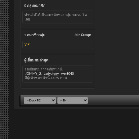
0
กลุ่มสมาชิก
ท่านไม่ได้เป็นสมาชิกของกลุ่ม ชมรม ใด
เลย
1
สมาชิกกลุ่ม
Join Groups
VIP
ผู้เยี่ยมชมล่าสุด
3 ผู้เยี่ยมชมล่าสุดที่ดูหน้านี้:
JOMMY_2
Ladypiggy
wert040
มีผู้เข้าชมหน้านี้
4,025
ท่าน