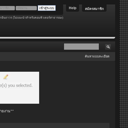
Help
สมัครสมาชิก
อกอินถาวร (ไม่แนะนำสำหรับคอมพิวเตอร์สาธารณะ)
ค้นหาแบบละเอียด
 รายงาน**