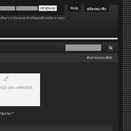
Help
สมัครสมาชิก
อกอินถาวร (ไม่แนะนำสำหรับคอมพิวเตอร์สาธารณะ)
ค้นหาแบบละเอียด
 รายงาน**