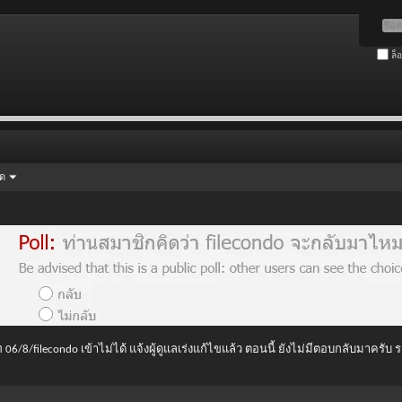
ล็
ัด
 06/8/filecondo เข้าไม่ได้ แจ้งผู้ดูแลเร่งแก้ไขแล้ว ตอนนี้ ยังไม่มีตอบกลับมาครับ