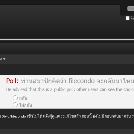
ล็
ัด
 06/8/filecondo เข้าไม่ได้ แจ้งผู้ดูแลเร่งแก้ไขแล้ว ตอนนี้ ยังไม่มีตอบกลับมาครับ