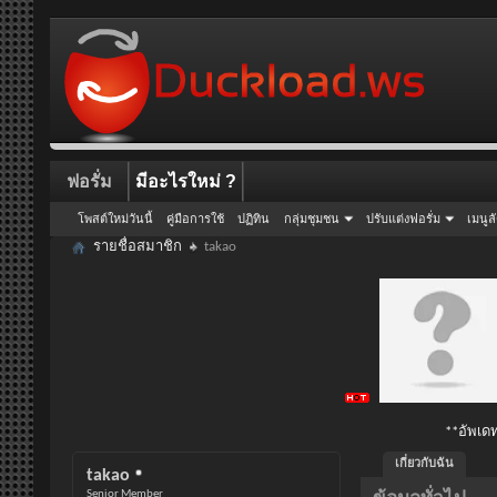
ฟอรั่ม
มีอะไรใหม่ ?
โพสต์ใหม่วันนี้
คู่มือการใช้
ปฏิทิน
กลุ่มชุมชน
ปรับแต่งฟอรั่ม
เมนูล
รายชื่อสมาชิก
takao
**อัพเดท
เกี่ยวกับฉัน
takao
Senior Member