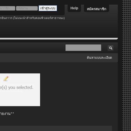
Help
สมัครสมาชิก
อกอินถาวร (ไม่แนะนำสำหรับคอมพิวเตอร์สาธารณะ)
ค้นหาแบบละเอียด
 รายงาน**