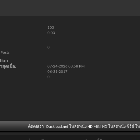
103
0.03
0
 Posts
tion
สุดเมื่อ
07-24-2026
08:58 PM
08-31-2017
0
ติดต่อเรา
Duckload.net โหลดหนัง HD MiNi HD โหลดหนัง ซีรีย์ โ