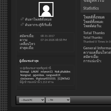
ข้อมูลทั่วไป
Statistics
โพสต์ทั้งหมด
ค้นหาโพสต์ทั้งหมด
โพสต์ทั้งหมด
ค้นหากระทู้ที่เริ่มตั้ง
โพสต์ต่อวัน
Total Thanks
สมัครเมื่อ
08-31-2017
Total Thanks
ความ
07-24-2026
08:58 PM
Thanked 0 Times in 0
เคลื่อนไหว
General Informa
ล่าสุดเมื่อ
ความเคลื่อนไหวล่า
สมัครเมื่อ
การแน่ะนำ
ผู้เยี่ยมชมล่าสุด
10 ผู้เยี่ยมชมล่าสุดที่ดูหน้านี้:
kinnopi
LAKAY
miyeon13
Nok phakdee
Nongnut
pgvmbox
rangsee619
sixsixseven
thatsna4555555
[G]iNToGi
มีผู้เข้าชมหน้านี้
5,153
ท่าน