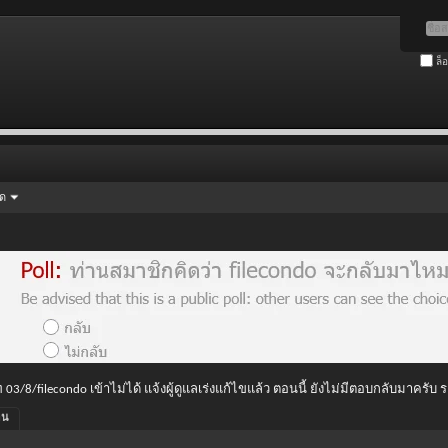
ล็
ัด
 03/8/filecondo เข้าไม่ได้ แจ้งผู้ดูแลเร่งแก้ไขแล้ว ตอนนี้ ยังไม่มีตอบกลับมาครับ
่อน