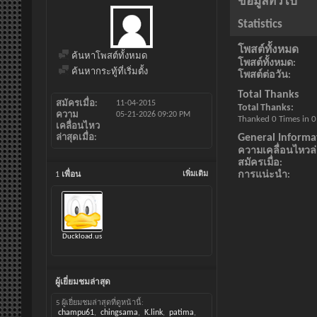
ข้อมูลทั่วไป
Statistics
โพสต์ทั้งหมด
ค้นหาโพสต์ทั้งหมด
โพสต์ทั้งหมด
ค้นหากระทู้ที่เริ่มตั้ง
โพสต์ต่อวัน
Total Thanks
สมัครเมื่อ
11-04-2015
Total Thanks
ความ
05-21-2026
09:20 PM
Thanked 0 Times in 0
เคลื่อนไหว
General Informa
ล่าสุดเมื่อ
ความเคลื่อนไหวล่า
สมัครเมื่อ
การแน่ะนำ
1
เพื่อน
เพิ่มเติม
Duckload.us
ผู้เยี่ยมชมล่าสุด
5 ผู้เยี่ยมชมล่าสุดที่ดูหน้านี้:
champu61
chingsama
K.link
patima