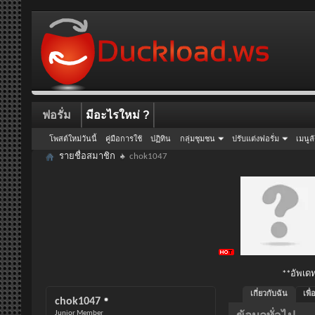
ฟอรั่ม
มีอะไรใหม่ ?
โพสต์ใหม่วันนี้
คู่มือการใช้
ปฏิทิน
กลุ่มชุมชน
ปรับแต่งฟอรั่ม
เมนูล
รายชื่อสมาชิก
chok1047
**อัพเดท
เกี่ยวกับฉัน
เพื
chok1047
Junior Member