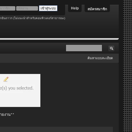
Help
สมัครสมาชิก
อกอินถาวร (ไม่แนะนำสำหรับคอมพิวเตอร์สาธารณะ)
ค้นหาแบบละเอียด
 รายงาน**