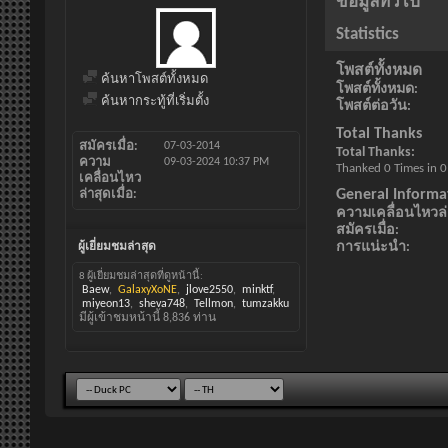
ข้อมูลทั่วไป
Statistics
โพสต์ทั้งหมด
ค้นหาโพสต์ทั้งหมด
โพสต์ทั้งหมด
ค้นหากระทู้ที่เริ่มตั้ง
โพสต์ต่อวัน
Total Thanks
สมัครเมื่อ
07-03-2014
Total Thanks
ความ
09-03-2024
10:37 PM
Thanked 0 Times in 0
เคลื่อนไหว
General Informa
ล่าสุดเมื่อ
ความเคลื่อนไหวล่า
สมัครเมื่อ
การแน่ะนำ
ผู้เยี่ยมชมล่าสุด
8 ผู้เยี่ยมชมล่าสุดที่ดูหน้านี้:
Baew
GalaxyXoNE
jlove2550
minktf
miyeon13
sheva748
Tellmon
tumzakku
มีผู้เข้าชมหน้านี้
8,836
ท่าน