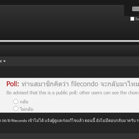
ล็
ัด
 06/8/filecondo เข้าไม่ได้ แจ้งผู้ดูแลเร่งแก้ไขแล้ว ตอนนี้ ยังไม่มีตอบกลับมาครับ