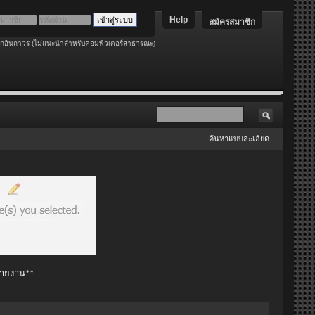
Help
สมัครสมาชิก
อกอินถาวร (ไม่แนะนำสำหรับคอมพิวเตอร์สาธารณะ)
ค้นหาแบบละเอียด
 รายงาน**