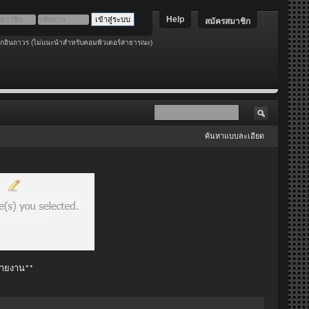
Help
สมัครสมาชิก
อกอินถาวร (ไม่แนะนำสำหรับคอมพิวเตอร์สาธารณะ)
ค้นหาแบบละเอียด
 รายงาน**