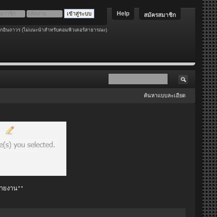
Help
สมัครสมาชิก
อกอินถาวร (ไม่แนะนำสำหรับคอมพิวเตอร์สาธารณะ)
ค้นหาแบบละเอียด
 รายงาน**