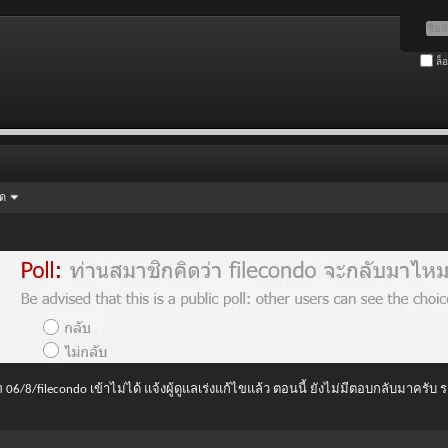
ล็
ัด
 06/8/filecondo เข้าไม่ได้ แจ้งผู้ดูแลเร่งแก้ไขแล้ว ตอนนี้ ยังไม่มีตอบกลับมาครับ