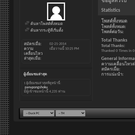
ข้อมูลทั่วไป
Statistics
โพสต์ทั้งหมด
ค้นหาโพสต์ทั้งหมด
โพสต์ทั้งหมด
ค้นหากระทู้ที่เริ่มตั้ง
โพสต์ต่อวัน
Total Thanks
สมัครเมื่อ
02-21-2014
Total Thanks
ความ
เมื่อวานนี้
10:25 PM
Thanked 0 Times in 0
เคลื่อนไหว
General Informa
ล่าสุดเมื่อ
ความเคลื่อนไหวล่า
สมัครเมื่อ
การแน่ะนำ
ผู้เยี่ยมชมล่าสุด
1 ผู้เยี่ยมชมล่าสุดที่ดูหน้านี้:
panupongshoku
มีผู้เข้าชมหน้านี้
4,235
ท่าน