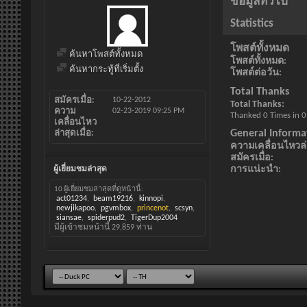
ข้อมูลทั่วไป
Statistics
โพสต์ทั้งหมด
ค้นหาโพสต์ทั้งหมด
โพสต์ทั้งหมด
ค้นหากระทู้ที่เริ่มตั้ง
โพสต์ต่อวัน
Total Thanks
สมัครเมื่อ
10-22-2012
Total Thanks
ความ
02-23-2019
09:25 PM
Thanked 0 Times in 0
เคลื่อนไหว
General Informa
ล่าสุดเมื่อ
ความเคลื่อนไหวล่า
สมัครเมื่อ
การแน่ะนำ
ผู้เยี่ยมชมล่าสุด
10 ผู้เยี่ยมชมล่าสุดที่ดูหน้านี้:
act01234
beam19216
kinnopi
newjikapoo
pgvmbox
princenot
scsyn
siansae
spiderpud2
TigerDup2004
มีผู้เข้าชมหน้านี้
29,859
ท่าน