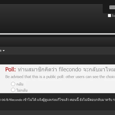
ล็
ัด
 06/8/filecondo เข้าไม่ได้ แจ้งผู้ดูแลเร่งแก้ไขแล้ว ตอนนี้ ยังไม่มีตอบกลับมาครับ