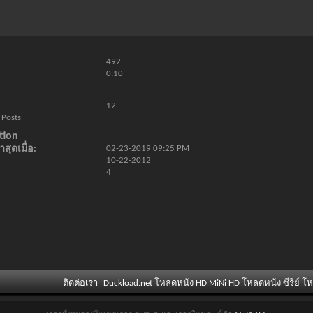
492
0.10
12
 Posts
tion
สุดเมื่อ
02-23-2019
09:25 PM
10-22-2012
4
ติดต่อเรา
Duckload.net โหลดหนัง HD MiNi HD โหลดหนัง ซีรีย์ โ