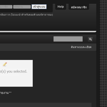
Help
สมัครสมาชิก
อกอินถาวร (ไม่แนะนำสำหรับคอมพิวเตอร์สาธารณะ)
ค้นหาแบบละเอียด
 รายงาน**