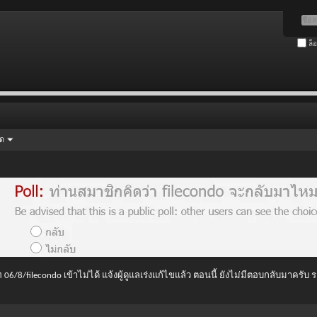
ล็
ัด
 06/8/filecondo เข้าไม่ได้ แจ้งผู้ดูแลเร่งแก้ไขแล้ว ตอนนี้ ยังไม่มีตอบกลับมาครับ