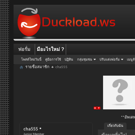
ฟอรั่ม
มีอะไรใหม่ ?
โพสต์ใหม่วันนี้
คู่มือการใช้
ปฏิทิน
กลุ่มชุมชน
ปรับแต่งฟอรั่ม
เมนูล
รายชื่อสมาชิก
cha555
**อัพเดท
เกี่ยวกับฉัน
cha555
Junior Member