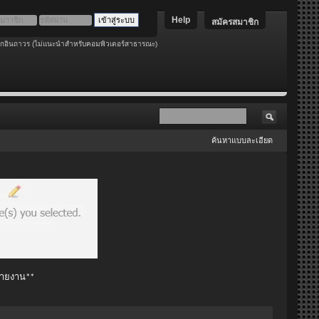
Help
สมัครสมาชิก
อกอินถาวร (ไม่แนะนำสำหรับคอมพิวเตอร์สาธารณะ)
ค้นหาแบบละเอียด
 รายงาน**