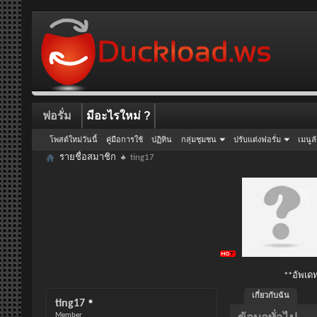
ฟอรั่ม
มีอะไรใหม่ ?
โพสต์ใหม่วันนี้
คู่มือการใช้
ปฏิทิน
กลุ่มชุมชน
ปรับแต่งฟอรั่ม
เมนูล
รายชื่อสมาชิก
ting17
**อัพเดท
เกี่ยวกับฉัน
ting17
Member