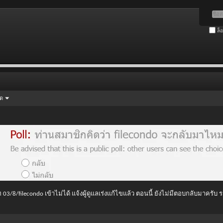
ล็
ัด
 03/8/filecondo เข้าไม่ได้ แจ้งผู้ดูแลเร่งแก้ไขแล้ว ตอนนี้ ยังไม่มีตอบกลับมาครับ