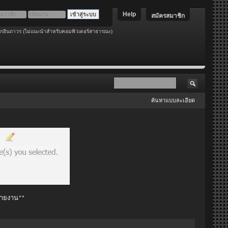
Help
สมัครสมาชิก
อกอินถาวร (ไม่แนะนำสำหรับคอมพิวเตอร์สาธารณะ)
ค้นหาแบบละเอียด
 รายงาน**