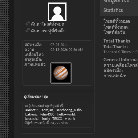
ข้อมูลทั่วไป
Statistics
โพสต์ทั้งหมด
ค้นหาโพสต์ทั้งหมด
โพสต์ทั้งหมด
ค้นหากระทู้ที่เริ่มตั้ง
โพสต์ต่อวัน
Total Thanks
สมัครเมื่อ
07-25-2011
Total Thanks
ความ
02-13-2026
02:56 AM
Thanked 0 Times in 0
เคลื่อนไหว
General Informa
ล่าสุดเมื่อ
ภาพแทนตัว
ความเคลื่อนไหวล่า
สมัครเมื่อ
การแน่ะนำ
ผู้เยี่ยมชมล่าสุด
10 ผู้เยี่ยมชมล่าสุดที่ดูหน้านี้:
aanntt11
aemjan
Banthoeng_KO86
Eakkung
Film4385
helloxworld
ksurachai
lonin
TESCO
vrbank
มีผู้เข้าชมหน้านี้
24,779
ท่าน