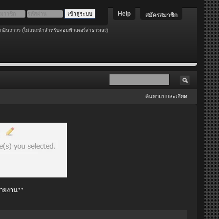
Help
สมัครสมาชิก
อกอินถาวร (ไม่แนะนำสำหรับคอมพิวเตอร์สาธารณะ)
ค้นหาแบบละเอียด
 รายงาน**