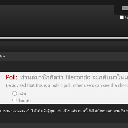
ล็
ัด
 06/8/filecondo เข้าไม่ได้ แจ้งผู้ดูแลเร่งแก้ไขแล้ว ตอนนี้ ยังไม่มีตอบกลับมาครับ