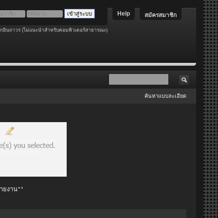
Help
สมัครสมาชิก
อกอินถาวร (ไม่แนะนำสำหรับคอมพิวเตอร์สาธารณะ)
ค้นหาแบบละเอียด
 รายงาน**