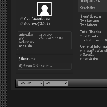
ข้อมูลทั่วไป
Statistics
โพสต์ทั้งหมด
ค้นหาโพสต์ทั้งหมด
โพสต์ทั้งหมด
ค้นหากระทู้ที่เริ่มตั้ง
โพสต์ต่อวัน
Total Thanks
สมัครเมื่อ
11-10-2024
Total Thanks
ความ
เมื่อวานนี้
08:25 PM
Thanked 0 Times in 0
เคลื่อนไหว
General Informa
ล่าสุดเมื่อ
ความเคลื่อนไหวล่า
สมัครเมื่อ
การแน่ะนำ
ผู้เยี่ยมชมล่าสุด
มีผู้เข้าชมหน้านี้
1,508
ท่าน