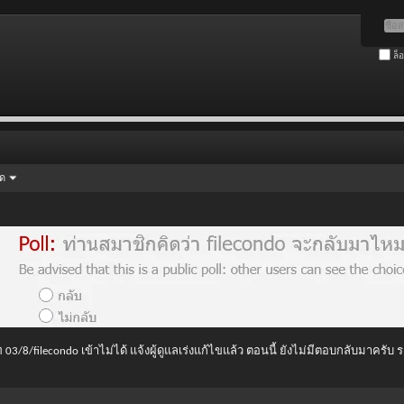
ล็
ัด
 03/8/filecondo เข้าไม่ได้ แจ้งผู้ดูแลเร่งแก้ไขแล้ว ตอนนี้ ยังไม่มีตอบกลับมาครับ