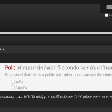
ล็
ัด
 06/8/filecondo เข้าไม่ได้ แจ้งผู้ดูแลเร่งแก้ไขแล้ว ตอนนี้ ยังไม่มีตอบกลับมาครับ