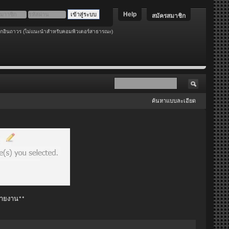
Help
สมัครสมาชิก
อกอินถาวร (ไม่แนะนำสำหรับคอมพิวเตอร์สาธารณะ)
ค้นหาแบบละเอียด
 รายงาน**