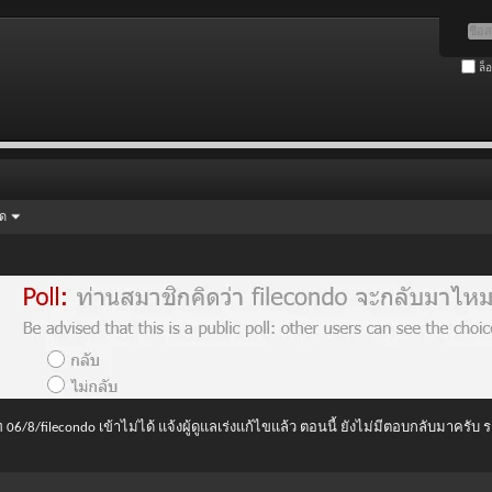
ล็
ัด
 06/8/filecondo เข้าไม่ได้ แจ้งผู้ดูแลเร่งแก้ไขแล้ว ตอนนี้ ยังไม่มีตอบกลับมาครับ