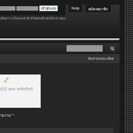
Help
สมัครสมาชิก
อกอินถาวร (ไม่แนะนำสำหรับคอมพิวเตอร์สาธารณะ)
ค้นหาแบบละเอียด
 รายงาน**