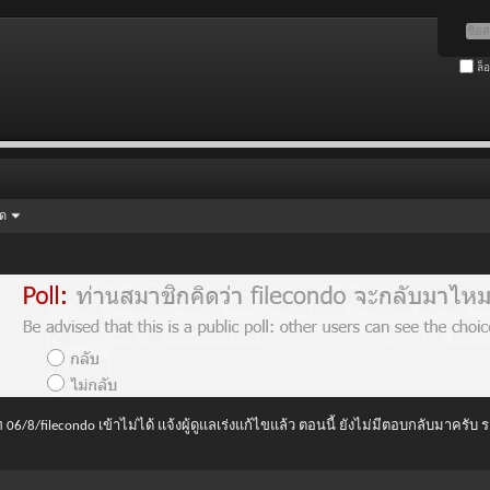
ล็
ัด
 06/8/filecondo เข้าไม่ได้ แจ้งผู้ดูแลเร่งแก้ไขแล้ว ตอนนี้ ยังไม่มีตอบกลับมาครับ