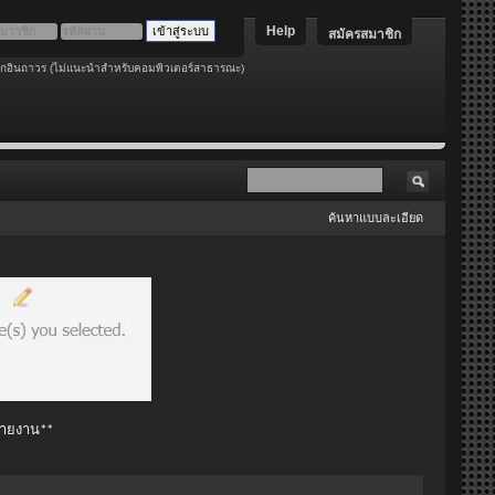
Help
สมัครสมาชิก
อกอินถาวร (ไม่แนะนำสำหรับคอมพิวเตอร์สาธารณะ)
ค้นหาแบบละเอียด
 รายงาน**