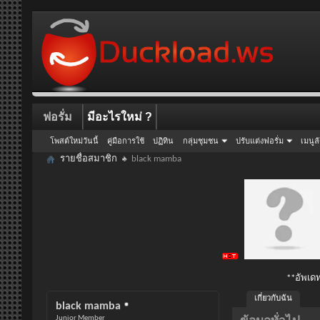
ฟอรั่ม
มีอะไรใหม่ ?
โพสต์ใหม่วันนี้
คู่มือการใช้
ปฏิทิน
กลุ่มชุมชน
ปรับแต่งฟอรั่ม
เมนูล
รายชื่อสมาชิก
black mamba
**อัพเดท
เกี่ยวกับฉัน
black mamba
Junior Member