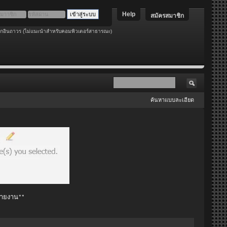
Help
สมัครสมาชิก
อกอินถาวร (ไม่แนะนำสำหรับคอมพิวเตอร์สาธารณะ)
ค้นหาแบบละเอียด
 รายงาน**