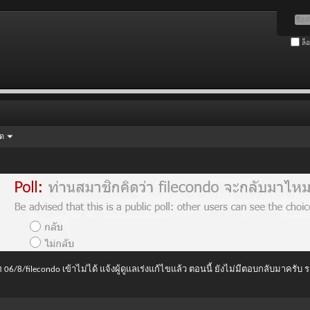
ล็
ัด
 06/8/filecondo เข้าไม่ได้ แจ้งผู้ดูแลเร่งแก้ไขแล้ว ตอนนี้ ยังไม่มีตอบกลับมาครับ