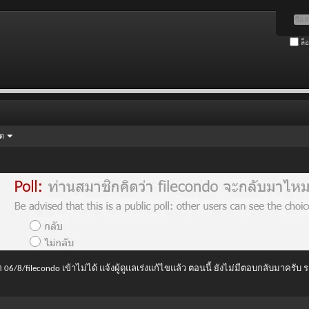
ล็
ัด
 06/8/filecondo เข้าไม่ได้ แจ้งผู้ดูแลเร่งแก้ไขแล้ว ตอนนี้ ยังไม่มีตอบกลับมาครับ