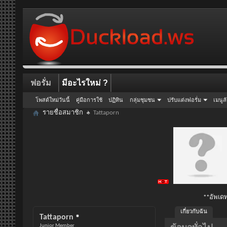
ฟอรั่ม
มีอะไรใหม่ ?
โพสต์ใหม่วันนี้
คู่มือการใช้
ปฏิทิน
กลุ่มชุมชน
ปรับแต่งฟอรั่ม
เมนูล
รายชื่อสมาชิก
Tattaporn
**อัพเดท
เกี่ยวกับฉัน
Tattaporn
Junior Member