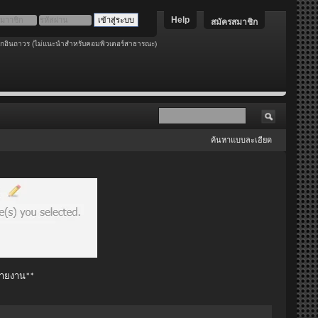
Help
สมัครสมาชิก
อกอินถาวร (ไม่แนะนำสำหรับคอมพิวเตอร์สาธารณะ)
ค้นหาแบบละเอียด
 รายงาน**