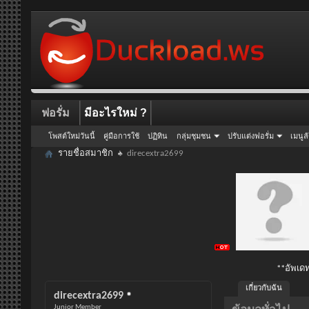
ฟอรั่ม
มีอะไรใหม่ ?
โพสต์ใหม่วันนี้
คู่มือการใช้
ปฏิทิน
กลุ่มชุมชน
ปรับแต่งฟอรั่ม
เมนูล
รายชื่อสมาชิก
direcextra2699
**อัพเดท
เกี่ยวกับฉัน
direcextra2699
Junior Member