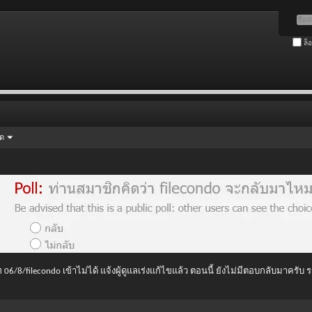
ล็
ัด
 06/8/filecondo เข้าไม่ได้ แจ้งผู้ดูแลเร่งแก้ไขแล้ว ตอนนี้ ยังไม่มีตอบกลับมาครับ