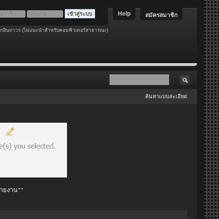
Help
สมัครสมาชิก
อกอินถาวร (ไม่แนะนำสำหรับคอมพิวเตอร์สาธารณะ)
ค้นหาแบบละเอียด
 รายงาน**