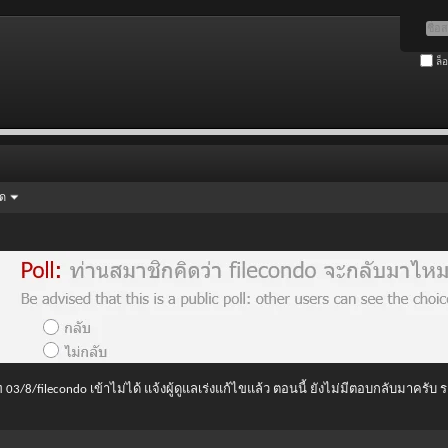
ล็
ัด
 03/8/filecondo เข้าไม่ได้ แจ้งผู้ดูแลเร่งแก้ไขแล้ว ตอนนี้ ยังไม่มีตอบกลับมาครับ