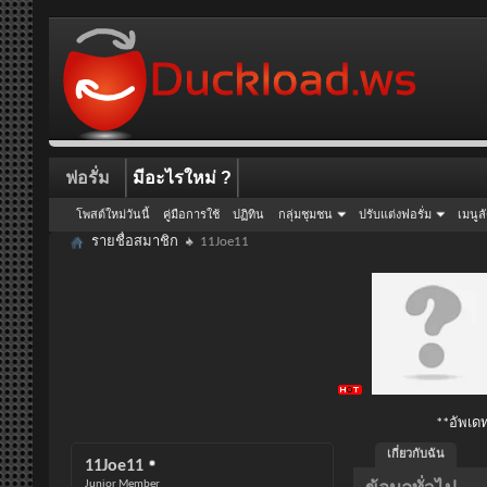
ฟอรั่ม
มีอะไรใหม่ ?
โพสต์ใหม่วันนี้
คู่มือการใช้
ปฏิทิน
กลุ่มชุมชน
ปรับแต่งฟอรั่ม
เมนูล
รายชื่อสมาชิก
11Joe11
**อัพเดท
เกี่ยวกับฉัน
11Joe11
Junior Member