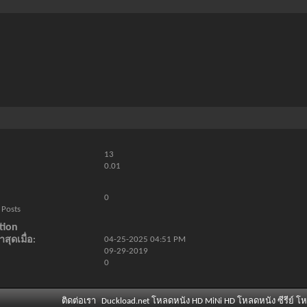
13
0.01
0
 Posts
tion
สุดเมื่อ
04-25-2025
04:51 PM
09-29-2019
0
ติดต่อเรา
Duckload.net โหลดหนัง HD MiNi HD โหลดหนัง ซีรีย์ โ