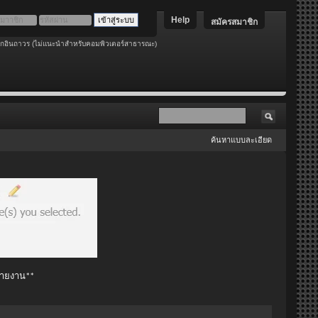
Help
สมัครสมาชิก
อกอินถาวร (ไม่แนะนำสำหรับคอมพิวเตอร์สาธารณะ)
ค้นหาแบบละเอียด
 รายงาน**