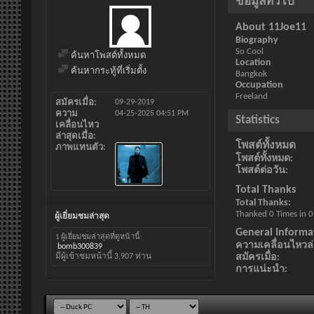
ข้อมูลทั่วไป
About 11Joe11
Biography
So Cool
ค้นหาโพสต์ทั้งหมด
Location
ค้นหากระทู้ที่เริ่มตั้ง
Bangkok
Occupation
Freeland
สมัครเมื่อ
09-29-2019
ความ
04-25-2025
04:51 PM
Statistics
เคลื่อนไหว
ล่าสุดเมื่อ
โพสต์ทั้งหมด
ภาพแทนตัว
โพสต์ทั้งหมด
โพสต์ต่อวัน
Total Thanks
Total Thanks
Thanked 0 Times in 0
ผู้เยี่ยมชมล่าสุด
General Informa
1 ผู้เยี่ยมชมล่าสุดที่ดูหน้านี้:
ความเคลื่อนไหวล่า
bomb300839
มีผู้เข้าชมหน้านี้
3,907
ท่าน
สมัครเมื่อ
การแน่ะนำ