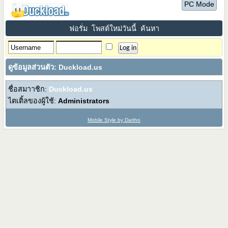
PC Mode
ฟอรั่ม
โพสต์ใหม่วันนี้
ค้นหา
ดูข้อมูลส่วนตัว: Duckload.us
ชื่อสมาาชิก:
Duckload.us
ไตเติ้ลของผู้ใช้:
Administrators
Mobile Style by Dartho