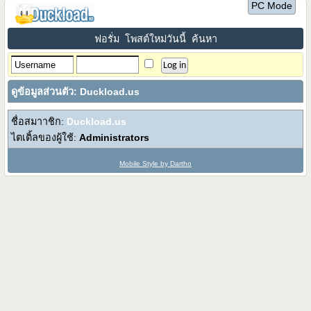
PC Mode
ฟอรั่ม
โพสต์ใหม่วันนี้
ค้นหา
ดูข้อมูลส่วนตัว: Duckload.us
ชื่อสมาาชิก:
Duckload.us
ไตเติ้ลของผู้ใช้:
Administrators
Mobile Style by Dartho