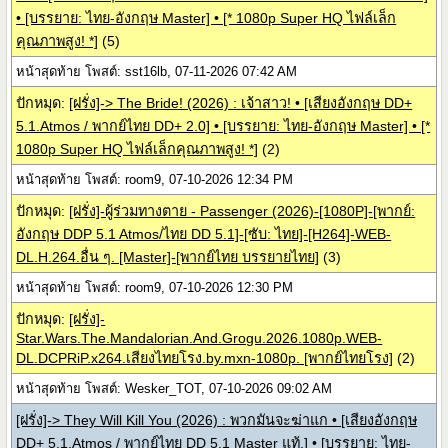
• [บรรยาย: ไทย-อังกฤษ Master] • [* 1080p Super HQ ไฟล์เล็ก
คุณภาพสูง! *]
(5)
หน้าสุดท้าย โพสต์: sst16lb, 07-11-2026 07:42 AM
ปักหมุด:
[ฝรั่ง]-> The Bride! (2026) : เจ้าสาว! • [เสียงอังกฤษ DD+
5.1.Atmos / พากย์ไทย DD+ 2.0] • [บรรยาย: ไทย-อังกฤษ Master] • [*
1080p Super HQ ไฟล์เล็กคุณภาพสูง! *]
(2)
หน้าสุดท้าย โพสต์: room9, 07-10-2026 12:34 PM
ปักหมุด:
[ฝรั่ง]-ผู้ร่วมทางตาย - Passenger (2026)-[1080P]-[พากย์:
อังกฤษ DDP 5.1 Atmos/ไทย DD 5.1]-[ซับ: ไทย]-[H264]-WEB-
DL.H.264.อื่น ๆ. [Master]-[พากย์ไทย บรรยายไทย]
(3)
หน้าสุดท้าย โพสต์: room9, 07-10-2026 12:30 PM
ปักหมุด:
[ฝรั่ง]-
Star.Wars.The.Mandalorian.And.Grogu.2026.1080p.WEB-
DL.DCPRiP.x264.เสียงไทยโรง.by.mxn-1080p. [พากย์ไทยโรง]
(2)
หน้าสุดท้าย โพสต์: Wesker_TOT, 07-10-2026 09:02 AM
[ฝรั่ง]-> They Will Kill You (2026) : พวกมันจะฆ่าแก • [เสียงอังกฤษ
DD+ 5.1.Atmos / พากย์ไทย DD 5.1 Master แท้.] • [บรรยาย: ไทย-