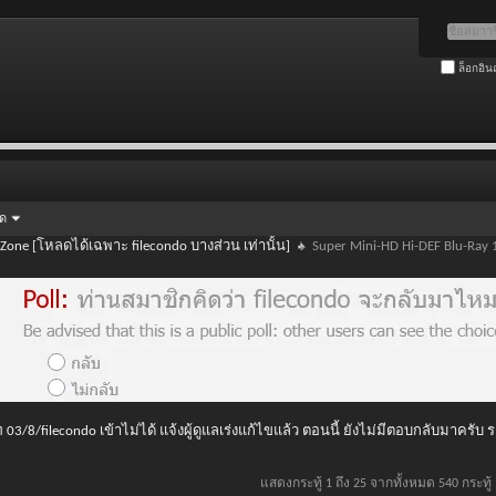
ล็อกอิน
ัด
 Zone [โหลดได้เฉพาะ filecondo บางส่วน เท่านั้น]
Super Mini-HD Hi-DEF Blu-Ray
 03/8/filecondo เข้าไม่ได้ แจ้งผู้ดูแลเร่งแก้ไขแล้ว ตอนนี้ ยังไม่มีตอบกลับมาครับ
แสดงกระทู้ 1 ถึง 25 จากทั้งหมด 540 กระทู้