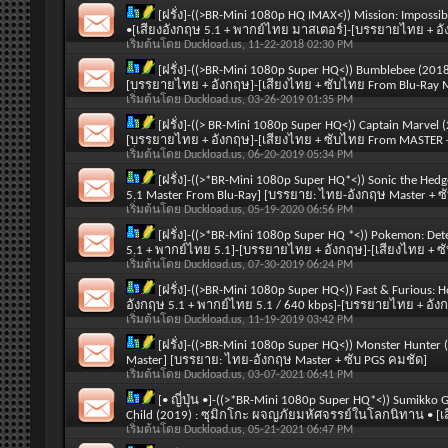
[ฝรั่ง]-((>BR-Mini 1080p HQ IMAX<)) Mission: Impossibl
•[เสียงอังกฤษ 5.1 + พากย์ไทย มาสเตอร์]-[บรรยายไทย + อั
เริ่มต้นโดย
Duckload.us
, 11-22-2018 02:30 PM
[ฝรั่ง]-((>BR-Mini 1080p Super HQ<)) Bumblebee (2018)
[บรรยายไทย + อังกฤษ]-[เสียงไทย + ซับไทย From Blu-Ray 
เริ่มต้นโดย
Duckload.us
, 03-26-2019 01:35 PM
[ฝรั่ง]-((> BR-Mini 1080p Super HQ<)) Captain Marvel 
[บรรยายไทย + อังกฤษ]-[เสียงไทย + ซับไทย From MASTER 
เริ่มต้นโดย
Duckload.us
, 06-20-2019 05:34 PM
[ฝรั่ง]-((>*BR-Mini 1080p Super HQ*<)) Sonic the He
5.1 Master From Blu-Ray] [บรรยาย: ไทย-อังกฤษ Master + ซ
เริ่มต้นโดย
Duckload.us
, 05-19-2020 06:56 PM
[ฝรั่ง]-((>*BR-Mini 1080p Super HQ *<)) Pokemon: De
5.1 + พากย์ไทย 5.1]-[บรรยายไทย + อังกฤษ]-[เสียงไทย + ซ
เริ่มต้นโดย
Duckload.us
, 07-30-2019 06:24 PM
[ฝรั่ง]-((>BR-Mini 1080p Super HQ<)) Fast & Furious: 
อังกฤษ 5.1 + พากย์ไทย 5.1 / 640 kbps]-[บรรยายไทย + อัง
เริ่มต้นโดย
Duckload.us
, 11-19-2019 03:42 PM
[ฝรั่ง]-((>BR-Mini 1080p Super HQ<)) Monster Hunter 
Master] [บรรยาย: ไทย-อังกฤษ Master + ซับ PGS คมชัด]
เริ่มต้นโดย
Duckload.us
, 03-07-2021 06:41 PM
[• ญี่ปุ่น •]-((>*BR-Mini 1080p Super HQ*<)) Sumikko 
Child (2019) : ซุมิกโกะ ผจญภัยมหัศจรรย์ในโลกนิทาน • [เส
เริ่มต้นโดย
Duckload.us
, 05-21-2021 06:47 PM