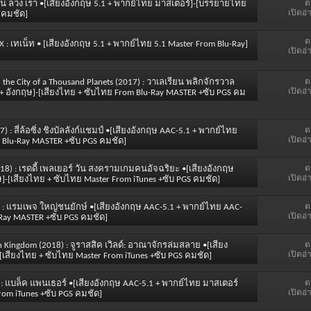
ต
หลอน ลวง เรา •[เสียงอังกฤษ 5.1 + พากย์ไทย มาสเตอร์]-[บรรยายไทย
เปิดอ่
 คมชัด]
ต
X : เทเน็ท • [เสียงอังกฤษ 5.1 + พากย์ไทย 5.1 Master From Blu-Ray]
เปิดอ่
ต
d the City of a Thousand Planets (2017) : วาเลเรียน พลิกจักรวาล
เปิดอ่
+ อังกฤษ]-[เสียงไทย + ซับไทย From Blu-Ray MASTER +ซับ PGS คม
ต
7) : สี่ล้อซิ่ง ชิงบัลลังก์แชมป์ •[เสียงอังกฤษ AAC-5.1 + พากย์ไทย
เปิดอ่
 Blu-Ray MASTER +ซับ PGS คมชัด]
ต
2018) : เรดดี้ เพลเยอร์ วัน สงครามเกมคนอัจฉริยะ •[เสียงอังกฤษ
เปิดอ่
-[เสียงไทย + ซับไทย Master From iTunes +ซับ PGS คมชัด]
ต
8) : แรมเพจ ใหญ่ชนยักษ์ •[เสียงอังกฤษ AAC-5.1 + พากย์ไทย AAC-
เปิดอ่
Ray MASTER +ซับ PGS คมชัด]
ต
len Kingdom (2018) : จูราสสิค เวิลด์: อาณาจักรล่มสลาย •[เสียง
เปิดอ่
เสียงไทย + ซับไทย Master From iTunes +ซับ PGS คมชัด]
ต
8) : แบล็ค แพนเธอร์ •[เสียงอังกฤษ AAC-5.1 + พากย์ไทย มาสเตอร์
เปิดอ่
om iTunes +ซับ PGS คมชัด]