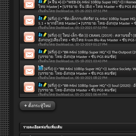
[• จีน •]-((>*WEB-DL-Mini 1080p Super HQ*<)) I Rememb
ไทย Master] • [บรรยาย: จีน (ฝัง) + ไทย Master + ซับ PGS ค
เริ่มต้นโดย
Duckload.us
, 05-26-2021 07:51 PM
[ฝรั่ง]-((>*ชัด-เล็กกระทัดรัด! DL-Mini 1080p Super HQ
5.1 + พากย์ไทย Master] • [บรรยาย: ไทย-อังกฤษ Master + ซ
เริ่มต้นโดย
Duckload.us
, 05-13-2021 07:52 PM
[ฝรั่ง]-((( ใหม่-เล็ก-ชัด ))) CRAWL (2019) : คลานขย
อังกฤษ][เสียงไทย + ซับไทย From Blu-Ray Master + ซับ PGS
เริ่มต้นโดย
Duckload.us
, 10-13-2019 01:27 PM
[ฝรั่ง]-((>*BR-Mini 1080p Super HQ*<)) The Outpost (
[บรรยาย: ไทย-อังกฤษ Master + ซับ PGS คมชัด]
เริ่มต้นโดย
Duckload.us
, 05-18-2021 03:43 PM
[ฝรั่ง]-((>*BR-Mini 1080p Super HQ*<)) Justice Society: 
[บรรยาย: ไทย-อังกฤษ Master + ซับ PGS คมชัด]
เริ่มต้นโดย
Duckload.us
, 06-10-2021 08:22 PM
[ฝรั่ง]-((>*BR-Mini 1080p Super HQ*<)) Soul (2020) 
[บรรยาย: ไทย-อังกฤษ Master + ซับ PGS คมชัด]
เริ่มต้นโดย
Duckload.us
, 05-21-2021 06:44 PM
+
ตั้งกระทู้ใหม่
รายละเอียดฟอรั่มเพิ่มเติม