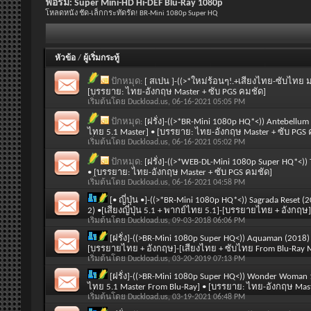
ฟอรั่ม:
Super Mini-HD Hi-DEF Blu-Ray 1080p
โหลดหนัง ชัด-เล็กกระทัดรัด! BR-Mini 1080p Super HQ
หัวข้อ
/
ผู้เริ่มกระทู้
ปักหมุด:
[ สเปน ]-((>*ใหม่ร้อนๆ!.+เสียงไทย-ซับไทย ม
[บรรยาย: ไทย-อังกฤษ Master + ซับ PGS คมชัด]
เริ่มต้นโดย
Duckload.us
, 06-16-2021 05:05 PM
ปักหมุด:
[ฝรั่ง]-((>*BR-Mini 1080p HQ*<)) Antebellu
ไทย 5.1 Master] • [บรรยาย: ไทย-อังกฤษ Master + ซับ PGS 
เริ่มต้นโดย
Duckload.us
, 06-16-2021 05:02 PM
ปักหมุด:
[ฝรั่ง]-((>*WEB-DL-Mini 1080p Super HQ*<))
• [บรรยาย: ไทย-อังกฤษ Master + ซับ PGS คมชัด]
เริ่มต้นโดย
Duckload.us
, 06-16-2021 04:58 PM
[• ญี่ปุ่น •]-((>*BR-Mini 1080p HQ*<)) Sagrada Rese
2) •[เสียงญี่ปุ่น 5.1 + พากย์ไทย 5.1]-[บรรยายไทย + อังกฤษ]
เริ่มต้นโดย
Duckload.us
, 09-03-2018 06:06 PM
[ฝรั่ง]-((>BR-Mini 1080p Super HQ<)) Aquaman (2018) 
[บรรยายไทย + อังกฤษ]-[เสียงไทย + ซับไทย From Blu-Ray 
เริ่มต้นโดย
Duckload.us
, 03-20-2019 07:13 PM
[ฝรั่ง]-((>BR-Mini 1080p Super HQ<)) Wonder Woman 1
ไทย 5.1 Master From Blu-Ray] • [บรรยาย: ไทย-อังกฤษ Mast
เริ่มต้นโดย
Duckload.us
, 03-19-2021 06:48 PM