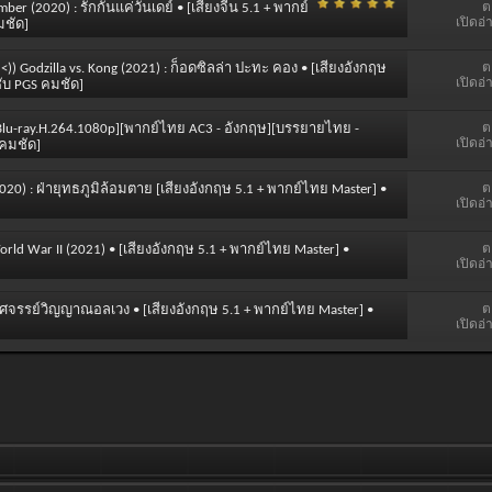
ต
er (2020) : รักกันแค่วันเดย์ • [เสียงจีน 5.1 + พากย์
เปิดอ่
มชัด]
ต
 <)) Godzilla vs. Kong (2021) : ก็อดซิลล่า ปะทะ คอง • [เสียงอังกฤษ
เปิดอ่
ับ PGS คมชัด]
ต
้ำ [Blu-ray.H.264.1080p][พากย์ไทย AC3 - อังกฤษ][บรรยายไทย -
เปิดอ่
 คมชัด]
ต
2020) : ฝ่ายุทธภูมิล้อมตาย [เสียงอังกฤษ 5.1 + พากย์ไทย Master] •
เปิดอ่
ต
World War II (2021) • [เสียงอังกฤษ 5.1 + พากย์ไทย Master] •
เปิดอ่
ต
: อัศจรรย์วิญญาณอลเวง • [เสียงอังกฤษ 5.1 + พากย์ไทย Master] •
เปิดอ่