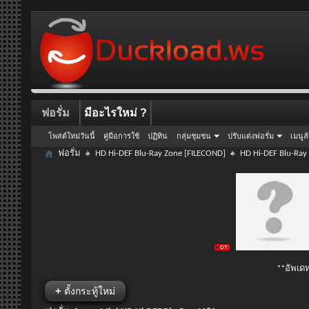
ฟอรั่ม
มีอะไรใหม่ ?
โพสต์ใหม่วันนี้
คู่มือการใช้
ปฏิทิน
กลุ่มชุมชน
ปรับแต่งฟอรั่ม
เมนูล
ฟอรั่ม
HD Hi-DEF Blu-Ray Zone [FILECOND]
HD Hi-DEF Blu-Ray
**อัพเดท
+
ตั้งกระทู้ใหม่