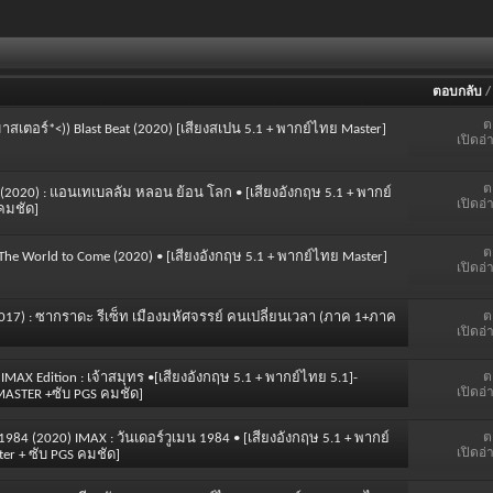
ตอบกลับ
ต
าสเตอร์*<)) Blast Beat (2020) [เสียงสเปน 5.1 + พากย์ไทย Master]
เปิดอ่
ต
m (2020) : แอนเทเบลลัม หลอน ย้อน โลก • [เสียงอังกฤษ 5.1 + พากย์
เปิดอ่
คมชัด]
ต
 The World to Come (2020) • [เสียงอังกฤษ 5.1 + พากย์ไทย Master]
เปิดอ่
ต
t (2017) : ซากราดะ รีเซ็ท เมืองมหัศจรรย์ คนเปลี่ยนเวลา (ภาค 1+ภาค
เปิดอ่
ต
IMAX Edition : เจ้าสมุทร •[เสียงอังกฤษ 5.1 + พากย์ไทย 5.1]-
เปิดอ่
MASTER +ซับ PGS คมชัด]
ต
984 (2020) IMAX : วันเดอร์วูเมน 1984 • [เสียงอังกฤษ 5.1 + พากย์
เปิดอ่
er + ซับ PGS คมชัด]