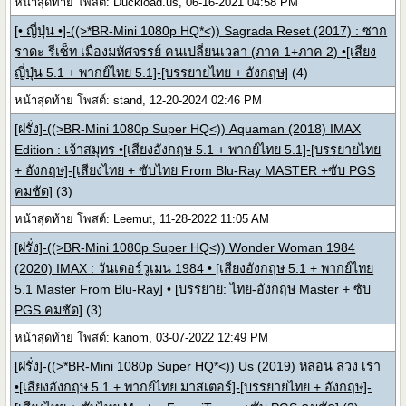
หน้าสุดท้าย โพสต์: Duckload.us, 06-16-2021 04:58 PM
[• ญี่ปุ่น •]-((>*BR-Mini 1080p HQ*<)) Sagrada Reset (2017) : ซาก
ราดะ รีเซ็ท เมืองมหัศจรรย์ คนเปลี่ยนเวลา (ภาค 1+ภาค 2) •[เสียง
ญี่ปุ่น 5.1 + พากย์ไทย 5.1]-[บรรยายไทย + อังกฤษ]
(4)
หน้าสุดท้าย โพสต์: stand, 12-20-2024 02:46 PM
[ฝรั่ง]-((>BR-Mini 1080p Super HQ<)) Aquaman (2018) IMAX
Edition : เจ้าสมุทร •[เสียงอังกฤษ 5.1 + พากย์ไทย 5.1]-[บรรยายไทย
+ อังกฤษ]-[เสียงไทย + ซับไทย From Blu-Ray MASTER +ซับ PGS
คมชัด]
(3)
หน้าสุดท้าย โพสต์: Leemut, 11-28-2022 11:05 AM
[ฝรั่ง]-((>BR-Mini 1080p Super HQ<)) Wonder Woman 1984
(2020) IMAX : วันเดอร์วูเมน 1984 • [เสียงอังกฤษ 5.1 + พากย์ไทย
5.1 Master From Blu-Ray] • [บรรยาย: ไทย-อังกฤษ Master + ซับ
PGS คมชัด]
(3)
หน้าสุดท้าย โพสต์: kanom, 03-07-2022 12:49 PM
[ฝรั่ง]-((>*BR-Mini 1080p Super HQ*<)) Us (2019) หลอน ลวง เรา
•[เสียงอังกฤษ 5.1 + พากย์ไทย มาสเตอร์]-[บรรยายไทย + อังกฤษ]-