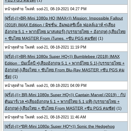
+ซับ PGS คมชัด]
(1)
หน้าสุดท้าย โพสต์: sod-21, 08-19-2021 04:27 PM
[ฝรั่ง]-((>BR-Mini 1080p HQ IMAX<)) Mission: Impossible Fallout
(2018) IMAX Edition / มิชชั่น: อิมพอสซิเบิ้ล ฟอลล์เอาท์ •[เสียง
อังกฤษ 5.1 + พากย์ไทย มาสเตอร์]-[บรรยายไทย + อังกฤษ]-[เสียงไทย
+ ซับไทย MASTER From iTunes. +ซับ PGS คมชัด]
(1)
หน้าสุดท้าย โพสต์: sod-21, 08-18-2021 11:19 PM
[ฝรั่ง]-((>BR-Mini 1080p Super HQ<)) Bumblebee (2018) IMAX
Edition : บัมเบิ้ลบี •[เสียงอังกฤษ 5.1 + พากย์ไทย 5.1]-[บรรยายไทย +
อังกฤษ]-[เสียงไทย + ซับไทย From Blu-Ray MASTER +ซับ PGS คม
ชัด]
(1)
หน้าสุดท้าย โพสต์: sod-21, 08-18-2021 04:09 PM
[ฝรั่ง]-((> BR-Mini 1080p Super HQ<)) Captain Marvel (2019) : กัป
ตันมาร์เวล •[เสียงอังกฤษ 5.1 + พากย์ไทย 5.1 แท้]-[บรรยายไทย +
อังกฤษ]-[เสียงไทย + ซับไทย From MASTER +ซับ PGS คมชัด]
(1)
หน้าสุดท้าย โพสต์: sod-21, 08-18-2021 11:46 AM
[ฝรั่ง]-((>*BR-Mini 1080p Super HQ*<)) Sonic the Hedgehog