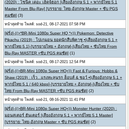
(2020) : โซนิค เดอะ เฮ็ดจ์ฮอก [เสียงอังกฤษ 5.1 + พากย์ไทย 5.1
Master From Blu-Ray] [บรรยาย: ไทย-อังกฤษ Master + ซับ PGS
คมชัด]
(3)
หน้าสุดท้าย โพสต์: sod-21, 08-17-2021 07:58 PM
[ฝรั่ง]-((>*BR-Mini 1080p Super HQ *<)) Pokemon: Detective
Pikachu (2019) : โปเกมอน ยอดนักสืบพิคาชู •[เสียงอังกฤษ 5.1 +
พากย์ไทย 5.1]-[บรรยายไทย + อังกฤษ]-[เสียงไทย + ซับไทย From
Blu-Ray MASTER +ซับ PGS คมชัด]
(1)
หน้าสุดท้าย โพสต์: sod-21, 08-17-2021 12:54 PM
[ฝรั่ง]-((>BR-Mini 1080p Super HQ<)) Fast & Furious: Hobbs &
Shaw (2019) : เร็ว...แรงทะลุนรก ฮ็อบส์ & ชอว์ •[เสียงอังกฤษ 5.1 +
พากย์ไทย 5.1 / 640 kbps]-[บรรยายไทย + อังกฤษ]-[เสียงไทย + ซับ
ไทย From Blu-Ray MASTER +ซับ PGS คมชัด]
(2)
หน้าสุดท้าย โพสต์: sod-21, 08-16-2021 11:41 PM
[ฝรั่ง]-((>BR-Mini 1080p Super HQ<)) Monster Hunter (2020) :
มอนสเตอร์ ฮันเตอร์ [เสียงอังกฤษ 5.1 + พากย์ไทย 5.1 Master]
[บรรยาย: ไทย-อังกฤษ Master + ซับ PGS คมชัด]
(2)