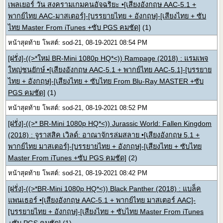
เพลเยอร์ วัน สงครามเกมคนอัจฉริยะ •[เสียงอังกฤษ AAC-5.1 +
พากย์ไทย AAC-มาสเตอร์]-[บรรยายไทย + อังกฤษ]-[เสียงไทย + ซับ
ไทย Master From iTunes +ซับ PGS คมชัด]
(1)
หน้าสุดท้าย โพสต์: sod-21, 08-19-2021 08:54 PM
[ฝรั่ง]-((>*ใหม่ BR-Mini 1080p HQ*<)) Rampage (2018) : แรมเพจ
ใหญ่ชนยักษ์ •[เสียงอังกฤษ AAC-5.1 + พากย์ไทย AAC-5.1]-[บรรยาย
ไทย + อังกฤษ]-[เสียงไทย + ซับไทย From Blu-Ray MASTER +ซับ
PGS คมชัด]
(1)
หน้าสุดท้าย โพสต์: sod-21, 08-19-2021 08:52 PM
[ฝรั่ง]-((>* BR-Mini 1080p HQ*<)) Jurassic World: Fallen Kingdom
(2018) : จูราสสิค เวิลด์: อาณาจักรล่มสลาย •[เสียงอังกฤษ 5.1 +
พากย์ไทย มาสเตอร์]-[บรรยายไทย + อังกฤษ]-[เสียงไทย + ซับไทย
Master From iTunes +ซับ PGS คมชัด]
(2)
หน้าสุดท้าย โพสต์: sod-21, 08-19-2021 08:42 PM
[ฝรั่ง]-((>*BR-Mini 1080p HQ*<)) Black Panther (2018) : แบล็ค
แพนเธอร์ •[เสียงอังกฤษ AAC-5.1 + พากย์ไทย มาสเตอร์ AAC]-
[บรรยายไทย + อังกฤษ]-[เสียงไทย + ซับไทย Master From iTunes