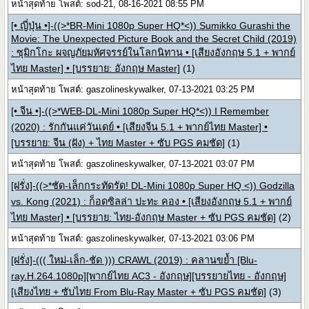
หน้าสุดท้าย โพสต์: sod-21, 08-16-2021 08:55 PM
[• ญี่ปุ่น •]-((>*BR-Mini 1080p Super HQ*<)) Sumikko Gurashi the
Movie: The Unexpected Picture Book and the Secret Child (2019)
: ซุมิกโกะ ผจญภัยมหัศจรรย์ในโลกนิทาน • [เสียงอังกฤษ 5.1 + พากย์
ไทย Master] • [บรรยาย: อังกฤษ Master]
(1)
หน้าสุดท้าย โพสต์: gaszolineskywalker, 07-13-2021 03:25 PM
[• จีน •]-((>*WEB-DL-Mini 1080p Super HQ*<)) I Remember
(2020) : รักกันแค่วันเดย์ • [เสียงจีน 5.1 + พากย์ไทย Master] •
[บรรยาย: จีน (ฝัง) + ไทย Master + ซับ PGS คมชัด]
(1)
หน้าสุดท้าย โพสต์: gaszolineskywalker, 07-13-2021 03:07 PM
[ฝรั่ง]-((>*ชัด-เล็กกระทัดรัด! DL-Mini 1080p Super HQ <)) Godzilla
vs. Kong (2021) : ก็อดซิลล่า ปะทะ คอง • [เสียงอังกฤษ 5.1 + พากย์
ไทย Master] • [บรรยาย: ไทย-อังกฤษ Master + ซับ PGS คมชัด]
(2)
หน้าสุดท้าย โพสต์: gaszolineskywalker, 07-13-2021 03:06 PM
[ฝรั่ง]-((( ใหม่-เล็ก-ชัด ))) CRAWL (2019) : คลานขย้ำ [Blu-
ray.H.264.1080p][พากย์ไทย AC3 - อังกฤษ][บรรยายไทย - อังกฤษ]
[เสียงไทย + ซับไทย From Blu-Ray Master + ซับ PGS คมชัด]
(3)