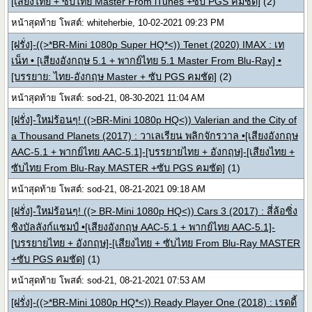
[เสียงไทย + ซับไทย Master From iTunes +ซับ PGS คมชัด]
(2)
หน้าสุดท้าย โพสต์: whiteherbie, 10-02-2021 09:23 PM
[ฝรั่ง]-((>*BR-Mini 1080p Super HQ*<)) Tenet (2020) IMAX : เท
เน็ท • [เสียงอังกฤษ 5.1 + พากย์ไทย 5.1 Master From Blu-Ray] •
[บรรยาย: ไทย-อังกฤษ Master + ซับ PGS คมชัด]
(2)
หน้าสุดท้าย โพสต์: sod-21, 08-30-2021 11:04 AM
[ฝรั่ง]-ใหม่ร้อนๆ! ((>BR-Mini 1080p HQ<)) Valerian and the City of
a Thousand Planets (2017) : วาเลเรียน พลิกจักรวาล •[เสียงอังกฤษ
AAC-5.1 + พากย์ไทย AAC-5.1]-[บรรยายไทย + อังกฤษ]-[เสียงไทย +
ซับไทย From Blu-Ray MASTER +ซับ PGS คมชัด]
(1)
หน้าสุดท้าย โพสต์: sod-21, 08-21-2021 09:18 AM
[ฝรั่ง]-ใหม่ร้อนๆ! ((> BR-Mini 1080p HQ<)) Cars 3 (2017) : สี่ล้อซิ่ง
ชิงบัลลังก์แชมป์ •[เสียงอังกฤษ AAC-5.1 + พากย์ไทย AAC-5.1]-
[บรรยายไทย + อังกฤษ]-[เสียงไทย + ซับไทย From Blu-Ray MASTER
+ซับ PGS คมชัด]
(1)
หน้าสุดท้าย โพสต์: sod-21, 08-21-2021 07:53 AM
[ฝรั่ง]-((>*BR-Mini 1080p HQ*<)) Ready Player One (2018) : เรดดี้