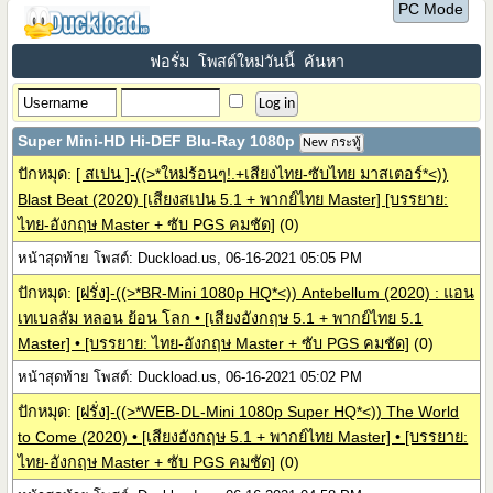
PC Mode
ฟอรั่ม
โพสต์ใหม่วันนี้
ค้นหา
Super Mini-HD Hi-DEF Blu-Ray 1080p
New กระทู้
ปักหมุด:
[ สเปน ]-((>*ใหม่ร้อนๆ!.+เสียงไทย-ซับไทย มาสเตอร์*<))
Blast Beat (2020) [เสียงสเปน 5.1 + พากย์ไทย Master] [บรรยาย:
ไทย-อังกฤษ Master + ซับ PGS คมชัด]
(0)
หน้าสุดท้าย โพสต์: Duckload.us, 06-16-2021 05:05 PM
ปักหมุด:
[ฝรั่ง]-((>*BR-Mini 1080p HQ*<)) Antebellum (2020) : แอน
เทเบลลัม หลอน ย้อน โลก • [เสียงอังกฤษ 5.1 + พากย์ไทย 5.1
Master] • [บรรยาย: ไทย-อังกฤษ Master + ซับ PGS คมชัด]
(0)
หน้าสุดท้าย โพสต์: Duckload.us, 06-16-2021 05:02 PM
ปักหมุด:
[ฝรั่ง]-((>*WEB-DL-Mini 1080p Super HQ*<)) The World
to Come (2020) • [เสียงอังกฤษ 5.1 + พากย์ไทย Master] • [บรรยาย:
ไทย-อังกฤษ Master + ซับ PGS คมชัด]
(0)