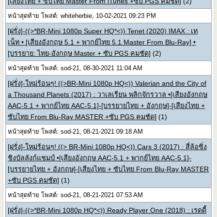
[เสียงไทย + ซับไทย Master From iTunes +ซับ PGS คมชัด]
(2)
หน้าสุดท้าย โพสต์: whiteherbie, 10-02-2021 09:23 PM
[ฝรั่ง]-((>*BR-Mini 1080p Super HQ*<)) Tenet (2020) IMAX : เท
เน็ท • [เสียงอังกฤษ 5.1 + พากย์ไทย 5.1 Master From Blu-Ray] •
[บรรยาย: ไทย-อังกฤษ Master + ซับ PGS คมชัด]
(2)
หน้าสุดท้าย โพสต์: sod-21, 08-30-2021 11:04 AM
[ฝรั่ง]-ใหม่ร้อนๆ! ((>BR-Mini 1080p HQ<)) Valerian and the City of
a Thousand Planets (2017) : วาเลเรียน พลิกจักรวาล •[เสียงอังกฤษ
AAC-5.1 + พากย์ไทย AAC-5.1]-[บรรยายไทย + อังกฤษ]-[เสียงไทย +
ซับไทย From Blu-Ray MASTER +ซับ PGS คมชัด]
(1)
หน้าสุดท้าย โพสต์: sod-21, 08-21-2021 09:18 AM
[ฝรั่ง]-ใหม่ร้อนๆ! ((> BR-Mini 1080p HQ<)) Cars 3 (2017) : สี่ล้อซิ่ง
ชิงบัลลังก์แชมป์ •[เสียงอังกฤษ AAC-5.1 + พากย์ไทย AAC-5.1]-
[บรรยายไทย + อังกฤษ]-[เสียงไทย + ซับไทย From Blu-Ray MASTER
+ซับ PGS คมชัด]
(1)
หน้าสุดท้าย โพสต์: sod-21, 08-21-2021 07:53 AM
[ฝรั่ง]-((>*BR-Mini 1080p HQ*<)) Ready Player One (2018) : เรดดี้