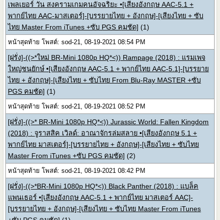
เพลเยอร์ วัน สงครามเกมคนอัจฉริยะ •[เสียงอังกฤษ AAC-5.1 +
พากย์ไทย AAC-มาสเตอร์]-[บรรยายไทย + อังกฤษ]-[เสียงไทย + ซับ
ไทย Master From iTunes +ซับ PGS คมชัด]
(1)
หน้าสุดท้าย โพสต์: sod-21, 08-19-2021 08:54 PM
[ฝรั่ง]-((>*ใหม่ BR-Mini 1080p HQ*<)) Rampage (2018) : แรมเพจ
ใหญ่ชนยักษ์ •[เสียงอังกฤษ AAC-5.1 + พากย์ไทย AAC-5.1]-[บรรยาย
ไทย + อังกฤษ]-[เสียงไทย + ซับไทย From Blu-Ray MASTER +ซับ
PGS คมชัด]
(1)
หน้าสุดท้าย โพสต์: sod-21, 08-19-2021 08:52 PM
[ฝรั่ง]-((>* BR-Mini 1080p HQ*<)) Jurassic World: Fallen Kingdom
(2018) : จูราสสิค เวิลด์: อาณาจักรล่มสลาย •[เสียงอังกฤษ 5.1 +
พากย์ไทย มาสเตอร์]-[บรรยายไทย + อังกฤษ]-[เสียงไทย + ซับไทย
Master From iTunes +ซับ PGS คมชัด]
(2)
หน้าสุดท้าย โพสต์: sod-21, 08-19-2021 08:42 PM
[ฝรั่ง]-((>*BR-Mini 1080p HQ*<)) Black Panther (2018) : แบล็ค
แพนเธอร์ •[เสียงอังกฤษ AAC-5.1 + พากย์ไทย มาสเตอร์ AAC]-
[บรรยายไทย + อังกฤษ]-[เสียงไทย + ซับไทย Master From iTunes