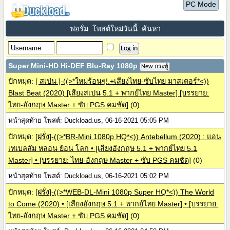
PC Mode
ฟอรั่ม
โพสต์ใหม่วันนี้
ค้นหา
Super Mini-HD Hi-DEF Blu-Ray 1080p
New กระทู้
ปักหมุด:
[ สเปน ]-((>*ใหม่ร้อนๆ!.+เสียงไทย-ซับไทย มาสเตอร์*<))
Blast Beat (2020) [เสียงสเปน 5.1 + พากย์ไทย Master] [บรรยาย:
ไทย-อังกฤษ Master + ซับ PGS คมชัด]
(0)
หน้าสุดท้าย โพสต์: Duckload.us, 06-16-2021 05:05 PM
ปักหมุด:
[ฝรั่ง]-((>*BR-Mini 1080p HQ*<)) Antebellum (2020) : แอน
เทเบลลัม หลอน ย้อน โลก • [เสียงอังกฤษ 5.1 + พากย์ไทย 5.1
Master] • [บรรยาย: ไทย-อังกฤษ Master + ซับ PGS คมชัด]
(0)
หน้าสุดท้าย โพสต์: Duckload.us, 06-16-2021 05:02 PM
ปักหมุด:
[ฝรั่ง]-((>*WEB-DL-Mini 1080p Super HQ*<)) The World
to Come (2020) • [เสียงอังกฤษ 5.1 + พากย์ไทย Master] • [บรรยาย:
ไทย-อังกฤษ Master + ซับ PGS คมชัด]
(0)