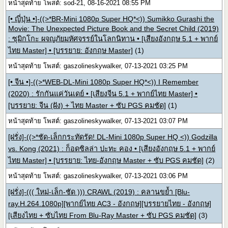
หน้าสุดท้าย โพสต์: sod-21, 08-16-2021 08:55 PM
[• ญี่ปุ่น •]-((>*BR-Mini 1080p Super HQ*<)) Sumikko Gurashi the
Movie: The Unexpected Picture Book and the Secret Child (2019)
: ซุมิกโกะ ผจญภัยมหัศจรรย์ในโลกนิทาน • [เสียงอังกฤษ 5.1 + พากย์
ไทย Master] • [บรรยาย: อังกฤษ Master]
(1)
หน้าสุดท้าย โพสต์: gaszolineskywalker, 07-13-2021 03:25 PM
[• จีน •]-((>*WEB-DL-Mini 1080p Super HQ*<)) I Remember
(2020) : รักกันแค่วันเดย์ • [เสียงจีน 5.1 + พากย์ไทย Master] •
[บรรยาย: จีน (ฝัง) + ไทย Master + ซับ PGS คมชัด]
(1)
หน้าสุดท้าย โพสต์: gaszolineskywalker, 07-13-2021 03:07 PM
[ฝรั่ง]-((>*ชัด-เล็กกระทัดรัด! DL-Mini 1080p Super HQ <)) Godzilla
vs. Kong (2021) : ก็อดซิลล่า ปะทะ คอง • [เสียงอังกฤษ 5.1 + พากย์
ไทย Master] • [บรรยาย: ไทย-อังกฤษ Master + ซับ PGS คมชัด]
(2)
หน้าสุดท้าย โพสต์: gaszolineskywalker, 07-13-2021 03:06 PM
[ฝรั่ง]-((( ใหม่-เล็ก-ชัด ))) CRAWL (2019) : คลานขย้ำ [Blu-
ray.H.264.1080p][พากย์ไทย AC3 - อังกฤษ][บรรยายไทย - อังกฤษ]
[เสียงไทย + ซับไทย From Blu-Ray Master + ซับ PGS คมชัด]
(3)