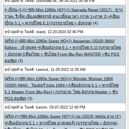
หน้าสุดท้าย โพสต์: Duckload.us, 06-16-2021 04:58 PM
[• ญี่ปุ่น •]-((>*BR-Mini 1080p HQ*<)) Sagrada Reset (2017) : ซาก
ราดะ รีเซ็ท เมืองมหัศจรรย์ คนเปลี่ยนเวลา (ภาค 1+ภาค 2) •[เสียง
ญี่ปุ่น 5.1 + พากย์ไทย 5.1]-[บรรยายไทย + อังกฤษ]
(4)
หน้าสุดท้าย โพสต์: stand, 12-20-2024 02:46 PM
[ฝรั่ง]-((>BR-Mini 1080p Super HQ<)) Aquaman (2018) IMAX
Edition : เจ้าสมุทร •[เสียงอังกฤษ 5.1 + พากย์ไทย 5.1]-[บรรยายไทย
+ อังกฤษ]-[เสียงไทย + ซับไทย From Blu-Ray MASTER +ซับ PGS
คมชัด]
(3)
หน้าสุดท้าย โพสต์: Leemut, 11-28-2022 11:05 AM
[ฝรั่ง]-((>BR-Mini 1080p Super HQ<)) Wonder Woman 1984
(2020) IMAX : วันเดอร์วูเมน 1984 • [เสียงอังกฤษ 5.1 + พากย์ไทย
5.1 Master From Blu-Ray] • [บรรยาย: ไทย-อังกฤษ Master + ซับ
PGS คมชัด]
(3)
หน้าสุดท้าย โพสต์: kanom, 03-07-2022 12:49 PM
[ฝรั่ง]-((>*BR-Mini 1080p Super HQ*<)) Us (2019) หลอน ลวง เรา
•[เสียงอังกฤษ 5.1 + พากย์ไทย มาสเตอร์]-[บรรยายไทย + อังกฤษ]-