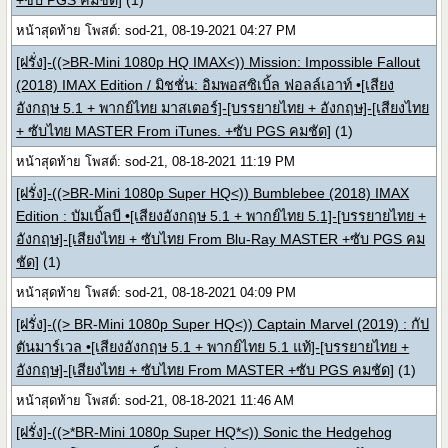
+ซับ PGS คมชัด]
(1)
หน้าสุดท้าย โพสต์: sod-21, 08-19-2021 04:27 PM
[ฝรั่ง]-((>BR-Mini 1080p HQ IMAX<)) Mission: Impossible Fallout
(2018) IMAX Edition / มิชชั่น: อิมพอสซิเบิ้ล ฟอลล์เอาท์ •[เสียง
อังกฤษ 5.1 + พากย์ไทย มาสเตอร์]-[บรรยายไทย + อังกฤษ]-[เสียงไทย
+ ซับไทย MASTER From iTunes. +ซับ PGS คมชัด]
(1)
หน้าสุดท้าย โพสต์: sod-21, 08-18-2021 11:19 PM
[ฝรั่ง]-((>BR-Mini 1080p Super HQ<)) Bumblebee (2018) IMAX
Edition : บัมเบิ้ลบี •[เสียงอังกฤษ 5.1 + พากย์ไทย 5.1]-[บรรยายไทย +
อังกฤษ]-[เสียงไทย + ซับไทย From Blu-Ray MASTER +ซับ PGS คม
ชัด]
(1)
หน้าสุดท้าย โพสต์: sod-21, 08-18-2021 04:09 PM
[ฝรั่ง]-((> BR-Mini 1080p Super HQ<)) Captain Marvel (2019) : กัป
ตันมาร์เวล •[เสียงอังกฤษ 5.1 + พากย์ไทย 5.1 แท้]-[บรรยายไทย +
อังกฤษ]-[เสียงไทย + ซับไทย From MASTER +ซับ PGS คมชัด]
(1)
หน้าสุดท้าย โพสต์: sod-21, 08-18-2021 11:46 AM
[ฝรั่ง]-((>*BR-Mini 1080p Super HQ*<)) Sonic the Hedgehog