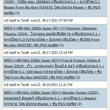
(2020) : โซนิค เดอะ เฮ็ดจ์ฮอก [เสียงอังกฤษ 5.1 + พากย์ไทย 5.1
Master From Blu-Ray] [บรรยาย: ไทย-อังกฤษ Master + ซับ PGS
คมชัด]
(3)
หน้าสุดท้าย โพสต์: sod-21, 08-17-2021 07:58 PM
[ฝรั่ง]-((>*BR-Mini 1080p Super HQ *<)) Pokemon: Detective
Pikachu (2019) : โปเกมอน ยอดนักสืบพิคาชู •[เสียงอังกฤษ 5.1 +
พากย์ไทย 5.1]-[บรรยายไทย + อังกฤษ]-[เสียงไทย + ซับไทย From
Blu-Ray MASTER +ซับ PGS คมชัด]
(1)
หน้าสุดท้าย โพสต์: sod-21, 08-17-2021 12:54 PM
[ฝรั่ง]-((>BR-Mini 1080p Super HQ<)) Fast & Furious: Hobbs &
Shaw (2019) : เร็ว...แรงทะลุนรก ฮ็อบส์ & ชอว์ •[เสียงอังกฤษ 5.1 +
พากย์ไทย 5.1 / 640 kbps]-[บรรยายไทย + อังกฤษ]-[เสียงไทย + ซับ
ไทย From Blu-Ray MASTER +ซับ PGS คมชัด]
(2)
หน้าสุดท้าย โพสต์: sod-21, 08-16-2021 11:41 PM
[ฝรั่ง]-((>BR-Mini 1080p Super HQ<)) Monster Hunter (2020) :
มอนสเตอร์ ฮันเตอร์ [เสียงอังกฤษ 5.1 + พากย์ไทย 5.1 Master]
[บรรยาย: ไทย-อังกฤษ Master + ซับ PGS คมชัด]
(2)