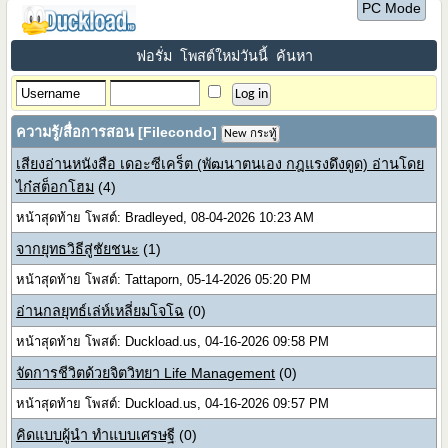
PC Mode
ฟอรั่ม
โพสต์ใหม่วันนี้
ค้นหา
ความรู้/สื่อการสอน [Filecondo]
New กระทู้
เสียงอ่านหนังสือ เดอะซีเคร็ต (พัฒนาตนเอง กฎแรงดึงดูด) อ่านโดย
ไก๋สต็อกโฮม
(4)
หน้าสุดท้าย โพสต์: Bradleyed, 08-04-2026 10:23 AM
จากยุทธวิธีสู่ชัยชนะ
(1)
หน้าสุดท้าย โพสต์: Tattaporn, 05-14-2026 05:20 PM
อ่านกลยุทธ์เล่ห์เหลี่ยมโจโฉ
(0)
หน้าสุดท้าย โพสต์: Duckload.us, 04-16-2026 09:58 PM
จัดการชีวิตด้วยจิตวิทยา Life Management
(0)
หน้าสุดท้าย โพสต์: Duckload.us, 04-16-2026 09:57 PM
คิดแบบผู้นำ ทำแบบเศรษฐี
(0)