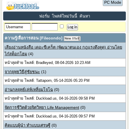
PC Mode
ฟอรั่ม
โพสต์ใหม่วันนี้
ค้นหา
ความรู้/สื่อการสอน [Filecondo]
New กระทู้
เสียงอ่านหนังสือ เดอะซีเคร็ต (พัฒนาตนเอง กฎแรงดึงดูด) อ่านโดย
ไก๋สต็อกโฮม
(4)
หน้าสุดท้าย โพสต์: Bradleyed, 08-04-2026 10:23 AM
จากยุทธวิธีสู่ชัยชนะ
(1)
หน้าสุดท้าย โพสต์: Tattaporn, 05-14-2026 05:20 PM
อ่านกลยุทธ์เล่ห์เหลี่ยมโจโฉ
(0)
หน้าสุดท้าย โพสต์: Duckload.us, 04-16-2026 09:58 PM
จัดการชีวิตด้วยจิตวิทยา Life Management
(0)
หน้าสุดท้าย โพสต์: Duckload.us, 04-16-2026 09:57 PM
คิดแบบผู้นำ ทำแบบเศรษฐี
(0)