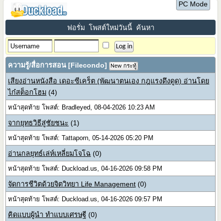
PC Mode
ฟอรั่ม
โพสต์ใหม่วันนี้
ค้นหา
ความรู้/สื่อการสอน [Filecondo]
New กระทู้
เสียงอ่านหนังสือ เดอะซีเคร็ต (พัฒนาตนเอง กฎแรงดึงดูด) อ่านโดย
ไก๋สต็อกโฮม
(4)
หน้าสุดท้าย โพสต์: Bradleyed, 08-04-2026 10:23 AM
จากยุทธวิธีสู่ชัยชนะ
(1)
หน้าสุดท้าย โพสต์: Tattaporn, 05-14-2026 05:20 PM
อ่านกลยุทธ์เล่ห์เหลี่ยมโจโฉ
(0)
หน้าสุดท้าย โพสต์: Duckload.us, 04-16-2026 09:58 PM
จัดการชีวิตด้วยจิตวิทยา Life Management
(0)
หน้าสุดท้าย โพสต์: Duckload.us, 04-16-2026 09:57 PM
คิดแบบผู้นำ ทำแบบเศรษฐี
(0)