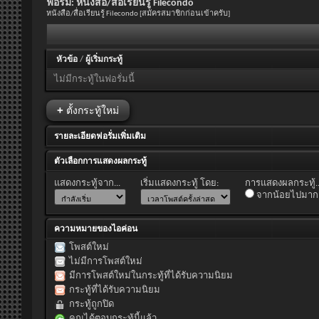
ฟอรั่ม:
หนังสือ/สื่อเรียนรู้ Filecondo
หนังสือ/สื่อเรียนรู้ Filecondo [สมัครสมาชิกก่อนเข้าครับ]
หัวข้อ
/
ผู้เริ่มกระทู้
ไม่มีกระทู้ในฟอรั่มนี้
+
ตั้งกระทู้ใหม่
รายละเอียดฟอรั่มเพิ่มเติม
ตัวเลือกการแสดงผลกระทู้
แสดงกระทู้จาก...
เริ่มแสดงกระทู้ โดย:
การแสดงผลกระทู้..
จากน้อยไปมาก
ความหมายของไอค่อน
โพสต์ใหม่
ไม่มีการโพสต์ใหม่
มีการโพสต์ใหม่ในกระทู้ที่ได้รับความนิยม
กระทู้ที่ได้รับความนิยม
กระทู้ถูกปิด
คุณได้ตอบกระทู้นี้แล้ว