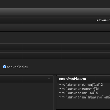
ตอบกลับ
.
จากมากไปน้อย
กฎการโพสต์ข้อความ
ท่าน
ไม่สามารถ
ตั้งกระทู้ใหม่ได้
ท่าน
ไม่สามารถ
ตอบกระทู้ได้
ท่าน
ไม่สามารถ
แนบไฟล์ได้
ท่าน
ไม่สามารถ
แก้ไขข้อความโพสต์