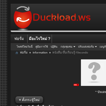
ฟอรั่ม
มีอะไรใหม่ ?
โพสต์ใหม่วันนี้
คู่มือการใช้
ปฏิทิน
กลุ่มชุมชน
ปรับแต่งฟอรั่ม
เมนูล
ฟอรั่ม
Information
หนังสือ/สื่อเรียนรู้ Filecondo
**อัพเดท
+
ตั้งกระทู้ใหม่