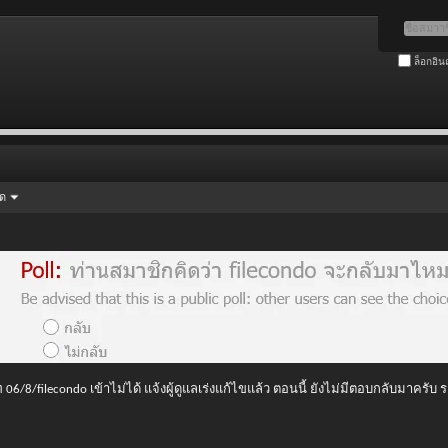
ล็อกอิน
ัด
 06/8/filecondo เข้าไม่ได้ แจ้งผู้ดูแลเร่งแก้ไขแล้ว ตอนนี้ ยังไม่มีตอบกลับมาครับ