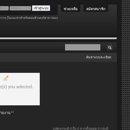
ช่วยเหลือ
สมัครสมาชิก
ถาวร (ไม่แนะนำสำหรับคอมพิวเตอร์สาธารณะ)
ค้นหาแบบละเอียด
 รายงาน**
แสดงกระทู้ 0 ถึง 0 จากทั้งหมด 0 กระทู้