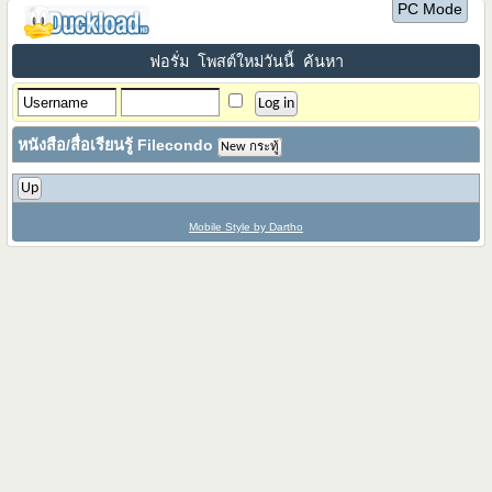
PC Mode
ฟอรั่ม
โพสต์ใหม่วันนี้
ค้นหา
หนังสือ/สื่อเรียนรู้ Filecondo
New กระทู้
Up
Mobile Style by Dartho