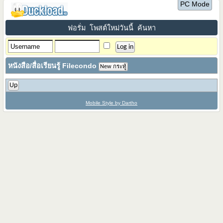
PC Mode
ฟอรั่ม
โพสต์ใหม่วันนี้
ค้นหา
หนังสือ/สื่อเรียนรู้ Filecondo
New กระทู้
Up
Mobile Style by Dartho