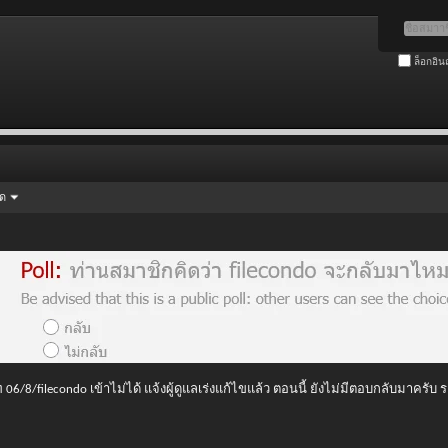
ล็อกอิน
ัด
 06/8/filecondo เข้าไม่ได้ แจ้งผู้ดูแลเร่งแก้ไขแล้ว ตอนนี้ ยังไม่มีตอบกลับมาครับ