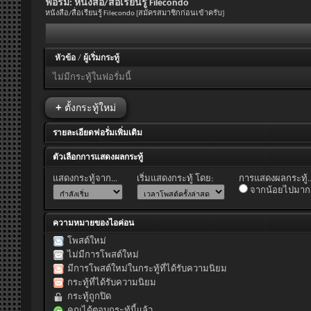
ฟอรั่ม:
หนังสือ/สื่อเรียนรู้ Filecondo
หนังสือ/สื่อเรียนรู้ Filecondo [สมัครสมาชิกก่อนเข้าครับ]
หัวข้อ
/
ผู้เริ่มกระทู้
ไม่มีกระทู้ในฟอรั่มนี้
+
ตั้งกระทู้ใหม่
รายละเอียดฟอรั่มเพิ่มเติม
ตัวเลือกการแสดงผลกระทู้
แสดงกระทู้จาก...
เริ่มแสดงกระทู้ โดย:
การแสดงผลกระทู้..
จากน้อยไปมาก
ความหมายของไอค่อน
โพสต์ใหม่
ไม่มีการโพสต์ใหม่
มีการโพสต์ใหม่ในกระทู้ที่ได้รับความนิยม
กระทู้ที่ได้รับความนิยม
กระทู้ถูกปิด
คุณได้ตอบกระทู้นี้แล้ว