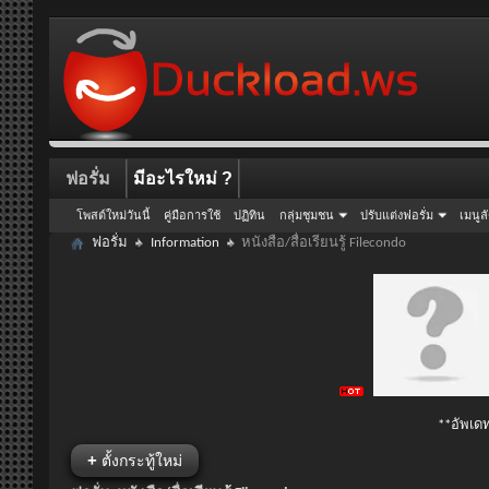
ฟอรั่ม
มีอะไรใหม่ ?
โพสต์ใหม่วันนี้
คู่มือการใช้
ปฏิทิน
กลุ่มชุมชน
ปรับแต่งฟอรั่ม
เมนูล
ฟอรั่ม
Information
หนังสือ/สื่อเรียนรู้ Filecondo
**อัพเดท
+
ตั้งกระทู้ใหม่