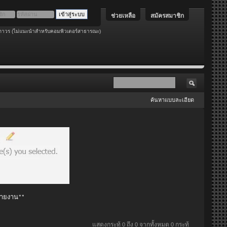
ช่วยเหลือ
สมัครสมาชิก
ถาวร (ไม่แนะนำสำหรับคอมพิวเตอร์สาธารณะ)
ค้นหาแบบละเอียด
 รายงาน**
แสดงกระทู้ 0 ถึง 0 จากทั้งหมด 0 กระทู้