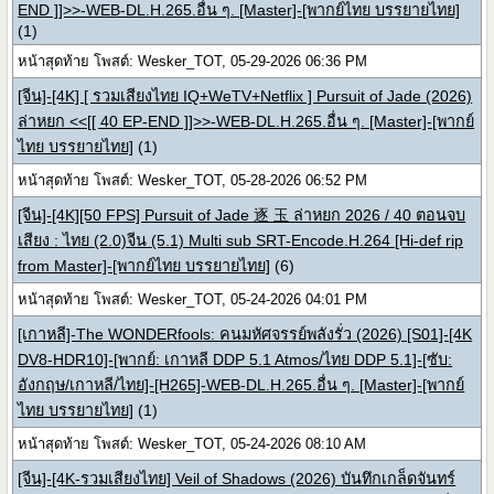
END ]]>>-WEB-DL.H.265.อื่น ๆ. [Master]-[พากย์ไทย บรรยายไทย]
(1)
หน้าสุดท้าย โพสต์: Wesker_TOT, 05-29-2026 06:36 PM
[จีน]-[4K] [ รวมเสียงไทย IQ+WeTV+Netflix ] Pursuit of Jade (2026)
ล่าหยก <<[[ 40 EP-END ]]>>-WEB-DL.H.265.อื่น ๆ. [Master]-[พากย์
ไทย บรรยายไทย]
(1)
หน้าสุดท้าย โพสต์: Wesker_TOT, 05-28-2026 06:52 PM
[จีน]-[4K][50 FPS] Pursuit of Jade 逐 玉 ล่าหยก 2026 / 40 ตอนจบ
เสียง : ไทย (2.0)จีน (5.1) Multi sub SRT-Encode.H.264 [Hi-def rip
from Master]-[พากย์ไทย บรรยายไทย]
(6)
หน้าสุดท้าย โพสต์: Wesker_TOT, 05-24-2026 04:01 PM
[เกาหลี]-The WONDERfools: คนมหัศจรรย์พลังรั่ว (2026) [S01]-[4K
DV8-HDR10]-[พากย์: เกาหลี DDP 5.1 Atmos/ไทย DDP 5.1]-[ซับ:
อังกฤษ/เกาหลี/ไทย]-[H265]-WEB-DL.H.265.อื่น ๆ. [Master]-[พากย์
ไทย บรรยายไทย]
(1)
หน้าสุดท้าย โพสต์: Wesker_TOT, 05-24-2026 08:10 AM
[จีน]-[4K-รวมเสียงไทย] Veil of Shadows (2026) บันทึกเกล็ดจันทร์