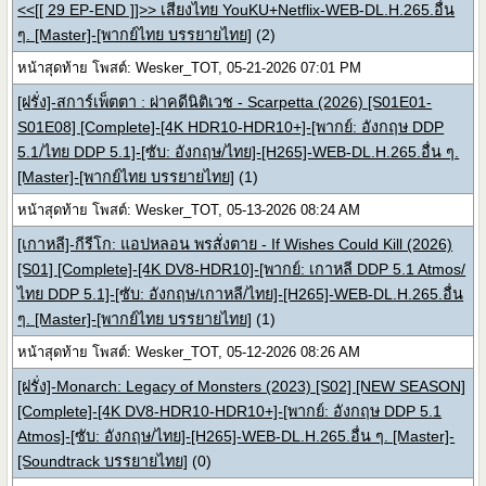
<<[[ 29 EP-END ]]>> เสียงไทย YouKU+Netflix-WEB-DL.H.265.อื่น
ๆ. [Master]-[พากย์ไทย บรรยายไทย]
(2)
หน้าสุดท้าย โพสต์: Wesker_TOT, 05-21-2026 07:01 PM
[ฝรั่ง]-สการ์เพ็ตตา : ผ่าคดีนิติเวช - Scarpetta (2026) [S01E01-
S01E08] [Complete]-[4K HDR10-HDR10+]-[พากย์: อังกฤษ DDP
5.1/ไทย DDP 5.1]-[ซับ: อังกฤษ/ไทย]-[H265]-WEB-DL.H.265.อื่น ๆ.
[Master]-[พากย์ไทย บรรยายไทย]
(1)
หน้าสุดท้าย โพสต์: Wesker_TOT, 05-13-2026 08:24 AM
[เกาหลี]-กีรีโก: แอปหลอน พรสั่งตาย - If Wishes Could Kill (2026)
[S01] [Complete]-[4K DV8-HDR10]-[พากย์: เกาหลี DDP 5.1 Atmos/
ไทย DDP 5.1]-[ซับ: อังกฤษ/เกาหลี/ไทย]-[H265]-WEB-DL.H.265.อื่น
ๆ. [Master]-[พากย์ไทย บรรยายไทย]
(1)
หน้าสุดท้าย โพสต์: Wesker_TOT, 05-12-2026 08:26 AM
[ฝรั่ง]-Monarch: Legacy of Monsters (2023) [S02] [NEW SEASON]
[Complete]-[4K DV8-HDR10-HDR10+]-[พากย์: อังกฤษ DDP 5.1
Atmos]-[ซับ: อังกฤษ/ไทย]-[H265]-WEB-DL.H.265.อื่น ๆ. [Master]-
[Soundtrack บรรยายไทย]
(0)