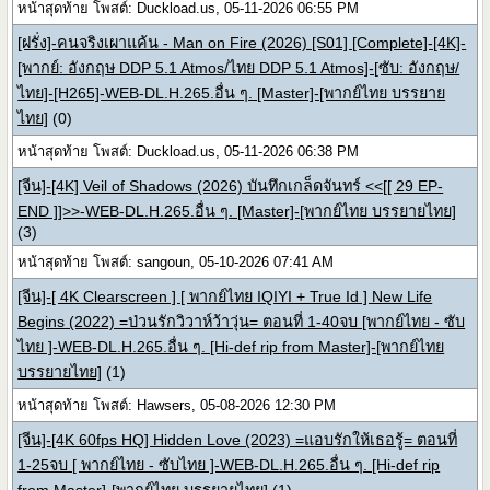
หน้าสุดท้าย โพสต์: Duckload.us, 05-11-2026 06:55 PM
[ฝรั่ง]-คนจริงเผาแค้น - Man on Fire (2026) [S01] [Complete]-[4K]-
[พากย์: อังกฤษ DDP 5.1 Atmos/ไทย DDP 5.1 Atmos]-[ซับ: อังกฤษ/
ไทย]-[H265]-WEB-DL.H.265.อื่น ๆ. [Master]-[พากย์ไทย บรรยาย
ไทย]
(0)
หน้าสุดท้าย โพสต์: Duckload.us, 05-11-2026 06:38 PM
[จีน]-[4K] Veil of Shadows (2026) บันทึกเกล็ดจันทร์ <<[[ 29 EP-
END ]]>>-WEB-DL.H.265.อื่น ๆ. [Master]-[พากย์ไทย บรรยายไทย]
(3)
หน้าสุดท้าย โพสต์: sangoun, 05-10-2026 07:41 AM
[จีน]-[ 4K Clearscreen ] [ พากย์ไทย IQIYI + True Id ] New Life
Begins (2022) =ป่วนรักวิวาห์ว้าวุ่น= ตอนที่ 1-40จบ [พากย์ไทย - ซับ
ไทย ]-WEB-DL.H.265.อื่น ๆ. [Hi-def rip from Master]-[พากย์ไทย
บรรยายไทย]
(1)
หน้าสุดท้าย โพสต์: Hawsers, 05-08-2026 12:30 PM
[จีน]-[4K 60fps HQ] Hidden Love (2023) =แอบรักให้เธอรู้= ตอนที่
1-25จบ [ พากย์ไทย - ซับไทย ]-WEB-DL.H.265.อื่น ๆ. [Hi-def rip