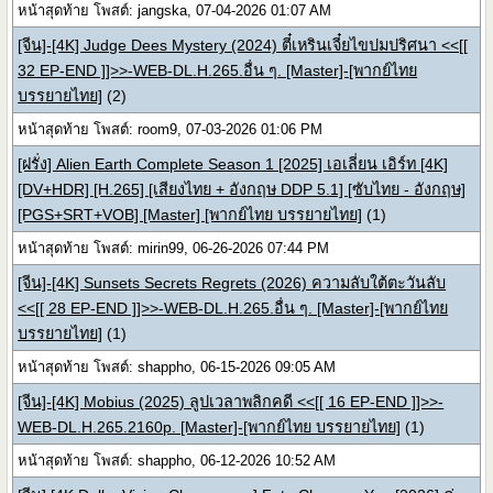
หน้าสุดท้าย โพสต์: jangska, 07-04-2026 01:07 AM
[จีน]-[4K] Judge Dees Mystery (2024) ตี๋เหรินเจี๋ยไขปมปริศนา <<[[
32 EP-END ]]>>-WEB-DL.H.265.อื่น ๆ. [Master]-[พากย์ไทย
บรรยายไทย]
(2)
หน้าสุดท้าย โพสต์: room9, 07-03-2026 01:06 PM
[ฝรั่ง] Alien Earth Complete Season 1 [2025] เอเลี่ยน เอิร์ท [4K]
[DV+HDR] [H.265] [เสียงไทย + อังกฤษ DDP 5.1] [ซับไทย - อังกฤษ]
[PGS+SRT+VOB] [Master] [พากย์ไทย บรรยายไทย]
(1)
หน้าสุดท้าย โพสต์: mirin99, 06-26-2026 07:44 PM
[จีน]-[4K] Sunsets Secrets Regrets (2026) ความลับใต้ตะวันลับ
<<[[ 28 EP-END ]]>>-WEB-DL.H.265.อื่น ๆ. [Master]-[พากย์ไทย
บรรยายไทย]
(1)
หน้าสุดท้าย โพสต์: shappho, 06-15-2026 09:05 AM
[จีน]-[4K] Mobius (2025) ลูปเวลาพลิกคดี <<[[ 16 EP-END ]]>>-
WEB-DL.H.265.2160p. [Master]-[พากย์ไทย บรรยายไทย]
(1)
หน้าสุดท้าย โพสต์: shappho, 06-12-2026 10:52 AM