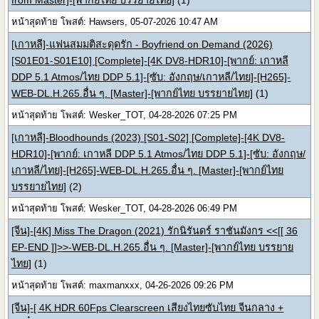
from Master]-[พากย์ไทย บรรยายไทย]
(1)
หน้าสุดท้าย โพสต์: Hawsers, 05-07-2026 10:47 AM
[เกาหลี]-แฟนสมมติสะดุดรัก - Boyfriend on Demand (2026)
[S01E01-S01E10] [Complete]-[4K DV8-HDR10]-[พากย์: เกาหลี
DDP 5.1 Atmos/ไทย DDP 5.1]-[ซับ: อังกฤษ/เกาหลี/ไทย]-[H265]-
WEB-DL.H.265.อื่น ๆ. [Master]-[พากย์ไทย บรรยายไทย]
(1)
หน้าสุดท้าย โพสต์: Wesker_TOT, 04-28-2026 07:25 PM
[เกาหลี]-Bloodhounds (2023) [S01-S02] [Complete]-[4K DV8-
HDR10]-[พากย์: เกาหลี DDP 5.1 Atmos/ไทย DDP 5.1]-[ซับ: อังกฤษ/
เกาหลี/ไทย]-[H265]-WEB-DL.H.265.อื่น ๆ. [Master]-[พากย์ไทย
บรรยายไทย]
(2)
หน้าสุดท้าย โพสต์: Wesker_TOT, 04-28-2026 06:49 PM
[จีน]-[4K] Miss The Dragon (2021) รักนิรันดร์ ราชันมังกร <<[[ 36
EP-END ]]>>-WEB-DL.H.265.อื่น ๆ. [Master]-[พากย์ไทย บรรยาย
ไทย]
(1)
หน้าสุดท้าย โพสต์: maxmanxxx, 04-26-2026 09:26 PM
[จีน]-[ 4K HDR 60Fps Clearscreen เสียงไทยซับไทย จีนกลาง +