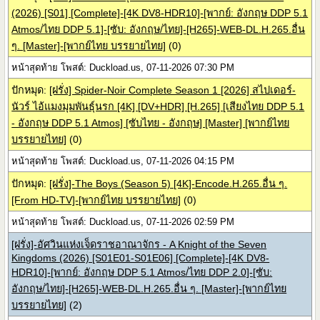
(2026) [S01] [Complete]-[4K DV8-HDR10]-[พากย์: อังกฤษ DDP 5.1
Atmos/ไทย DDP 5.1]-[ซับ: อังกฤษ/ไทย]-[H265]-WEB-DL.H.265.อื่น
ๆ. [Master]-[พากย์ไทย บรรยายไทย]
(0)
หน้าสุดท้าย โพสต์: Duckload.us, 07-11-2026 07:30 PM
ปักหมุด:
[ฝรั่ง] Spider-Noir Complete Season 1 [2026] สไปเดอร์-
นัวร์ ไอ้แมงมุมพันธุ์นรก [4K] [DV+HDR] [H.265] [เสียงไทย DDP 5.1
- อังกฤษ DDP 5.1 Atmos] [ซับไทย - อังกฤษ] [Master] [พากย์ไทย
บรรยายไทย]
(0)
หน้าสุดท้าย โพสต์: Duckload.us, 07-11-2026 04:15 PM
ปักหมุด:
[ฝรั่ง]-The Boys (Season 5) [4K]-Encode.H.265.อื่น ๆ.
[From HD-TV]-[พากย์ไทย บรรยายไทย]
(0)
หน้าสุดท้าย โพสต์: Duckload.us, 07-11-2026 02:59 PM
[ฝรั่ง]-อัศวินแห่งเจ็ดราชอาณาจักร - A Knight of the Seven
Kingdoms (2026) [S01E01-S01E06] [Complete]-[4K DV8-
HDR10]-[พากย์: อังกฤษ DDP 5.1 Atmos/ไทย DDP 2.0]-[ซับ:
อังกฤษ/ไทย]-[H265]-WEB-DL.H.265.อื่น ๆ. [Master]-[พากย์ไทย
บรรยายไทย]
(2)