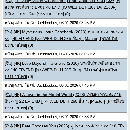
[จีน] [4K Dolby Vision Clearscreen] Fate Chooses You [2026] คู่
สรรสวรรค์สร้าง EP01-40 END [IQ WEB-DL H.265 DV 2160P]
[เสียง : ไทย + จีน] [บรรยาย : ไทย]
(0)
หน้าสุดท้าย โพสต์: Duckload.us, 06-01-2026 08:25 PM
[จีน]-[4K] Mysterious Lotus Casebook (2023) หอดอกบัวลายมงคล
<<[[ 40 EP-END ]]>>-WEB-DL.H.265.อื่น ๆ. [Master]-[พากย์ไทย
บรรยายไทย]
(0)
หน้าสุดท้าย โพสต์: Duckload.us, 06-01-2026 08:05 PM
[จีน]-[4K] Love Beyond the Grave (2026) ประทีปรักเหนือสองภพ
<<[[ 40 EP-END ]]>>-WEB-DL.H.265.อื่น ๆ. [Master]-[พากย์ไทย
บรรยายไทย]
(0)
หน้าสุดท้าย โพสต์: Duckload.us, 06-01-2026 07:45 PM
[จีน]-[4K] A Lover in the Mortal World (2026) เพียงพบพาน ดั่งภาพ
ฝัน <<[[ 22 EP-END ]]>>-WEB-DL.H.265.อื่น ๆ. [Master]-[พากย์ไทย
บรรยายไทย]
(0)
หน้าสุดท้าย โพสต์: Duckload.us, 06-01-2026 07:38 PM
[จีน]-[4K] Fate Chooses You (2026) คู่สรรสวรรค์สร้าง <<[[ 40 EP-