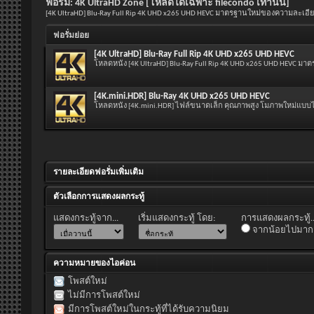
ฟอรั่ม:
4K UltraHD Zone [โหลดได้เฉพาะ filecondo เท่านั้น]
[4K UltraHD] Blu-Ray Full Rip 4K UHD x265 UHD HEVC มาตรฐานใหม่ของความละเอีย
ฟอรั่มย่อย
[4K UltraHD] Blu-Ray Full Rip 4K UHD x265 UHD HEVC
โหลดหนัง [4K UltraHD] Blu-Ray Full Rip 4K UHD x265 UHD HEVC ม
[4K.mini.HDR] Blu-Ray 4K UHD x265 UHD HEVC
โหลดหนัง [4K.mini.HDR] ไฟล์ขนาดเล็ก คุณภาพสูง โมภาพใหม่แบบไ
รายละเอียดฟอรั่มเพิ่มเติม
ตัวเลือกการแสดงผลกระทู้
แสดงกระทู้จาก...
เริ่มแสดงกระทู้ โดย:
การแสดงผลกระทู้..
จากน้อยไปมาก
ความหมายของไอค่อน
โพสต์ใหม่
ไม่มีการโพสต์ใหม่
มีการโพสต์ใหม่ในกระทู้ที่ได้รับความนิยม