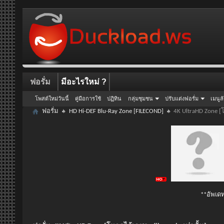
ฟอรั่ม
มีอะไรใหม่ ?
โพสต์ใหม่วันนี้
คู่มือการใช้
ปฏิทิน
กลุ่มชุมชน
ปรับแต่งฟอรั่ม
เมนูล
ฟอรั่ม
HD Hi-DEF Blu-Ray Zone [FILECOND]
4K UltraHD Zone [
**อัพเดท