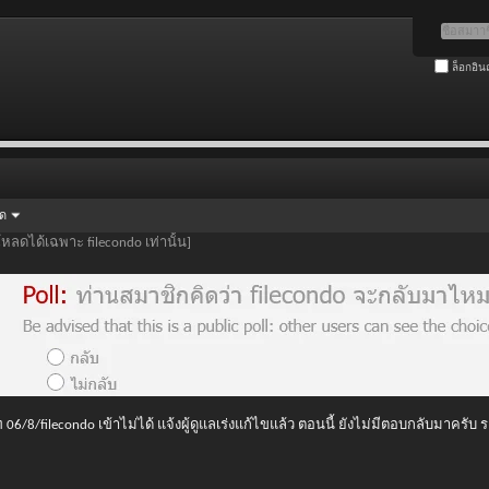
ล็อกอิน
ัด
โหลดได้เฉพาะ filecondo เท่านั้น]
 06/8/filecondo เข้าไม่ได้ แจ้งผู้ดูแลเร่งแก้ไขแล้ว ตอนนี้ ยังไม่มีตอบกลับมาครับ