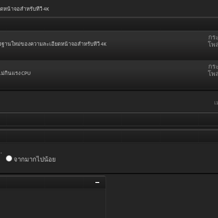
ดหน้าจอสำหรับทีวี 4K
กระ
าตรฐานใหม่ของความละเอียดหน้าจอสำหรับทีวี 4K
โพส
กระ
ม่กินแรง CPU
โพส
เ
.
จากมากไปน้อย