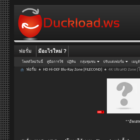
ฟอรั่ม
มีอะไรใหม่ ?
โพสต์ใหม่วันนี้
คู่มือการใช้
ปฏิทิน
กลุ่มชุมชน
ปรับแต่งฟอรั่ม
เมนูล
ฟอรั่ม
HD Hi-DEF Blu-Ray Zone [FILECOND]
4K UltraHD Zone [
**อัพเดท