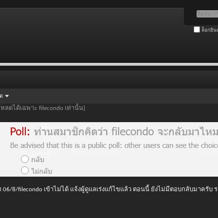
ล็อกอิน
ัด
โหลดได้เฉพาะ filecondo เท่านั้น]
 06/8/filecondo เข้าไม่ได้ แจ้งผู้ดูแลเร่งแก้ไขแล้ว ตอนนี้ ยังไม่มีตอบกลับมาครับ