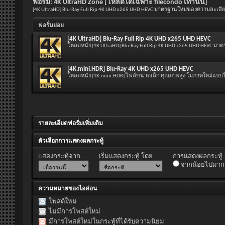
ฟอรั่ม:
4K UltraHD Zone [โหลดได้เฉพาะ filecondo เท่านั้น]
[4K UltraHD] Blu-Ray Full Rip 4K UHD x265 UHD HEVC มาตรฐานใหม่ของความละเอีย
ฟอรั่มย่อย
[4K UltraHD] Blu-Ray Full Rip 4K UHD x265 UHD HEVC
โหลดหนัง [4K UltraHD] Blu-Ray Full Rip 4K UHD x265 UHD HEVC ม
[4K.mini.HDR] Blu-Ray 4K UHD x265 UHD HEVC
โหลดหนัง [4K.mini.HDR] ไฟล์ขนาดเล็ก คุณภาพสูง โมภาพใหม่แบบไ
รายละเอียดฟอรั่มเพิ่มเติม
ตัวเลือกการแสดงผลกระทู้
แสดงกระทู้จาก...
เริ่มแสดงกระทู้ โดย:
การแสดงผลกระทู้..
จากน้อยไปมาก
ความหมายของไอค่อน
โพสต์ใหม่
ไม่มีการโพสต์ใหม่
มีการโพสต์ใหม่ในกระทู้ที่ได้รับความนิยม