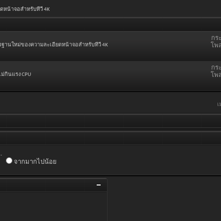
ดหน้าจอสำหรับทีวี 4K
กระ
าตรฐานใหม่ของความละเอียดหน้าจอสำหรับทีวี 4K
โพส
กระ
ม่กินแรง CPU
โพส
เ
.
จากมากไปน้อย