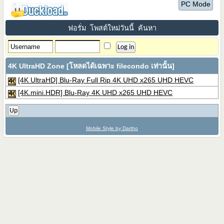
PC Mode
ฟอรั่ม
โพสต์ใหม่วันนี้
ค้นหา
4K UltraHD Zone [โหลดได้เฉพาะ filecondo เท่านั้น]
[4K UltraHD] Blu-Ray Full Rip 4K UHD x265 UHD HEVC
[4K.mini.HDR] Blu-Ray 4K UHD x265 UHD HEVC
Up
Mobile Style by Dartho