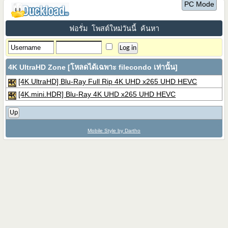
PC Mode
ฟอรั่ม
โพสต์ใหม่วันนี้
ค้นหา
4K UltraHD Zone [โหลดได้เฉพาะ filecondo เท่านั้น]
[4K UltraHD] Blu-Ray Full Rip 4K UHD x265 UHD HEVC
[4K.mini.HDR] Blu-Ray 4K UHD x265 UHD HEVC
Up
Mobile Style by Dartho