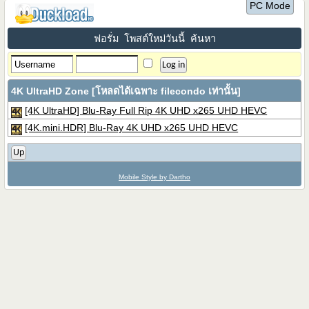
PC Mode
ฟอรั่ม
โพสต์ใหม่วันนี้
ค้นหา
4K UltraHD Zone [โหลดได้เฉพาะ filecondo เท่านั้น]
[4K UltraHD] Blu-Ray Full Rip 4K UHD x265 UHD HEVC
[4K.mini.HDR] Blu-Ray 4K UHD x265 UHD HEVC
Up
Mobile Style by Dartho