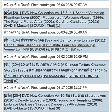
หน้าสุดท้าย โพสต์: Firestormdragon, 05-04-2026 09:57 AM
[ฝรั่ง]-[20+] DVD New Collection Vol.15 5 In 1 Scent of Attraction,
Phanthom Love (2000), Pleasurecraft Welcome Aboard (1999),
The Regina Pierce Affair (2001), Cardinal Candidate (2012))
(DVD-5-Master) [SOUND : Thai]
(1)
หน้าสุดท้าย โพสต์: Firestormdragon, 05-03-2026 08:40 AM
[จีน]-[18+] ตำรารักทะลุจอ (Sex and Zen Extreme Ecstasy (2011))
Carina Chan, Jason Yiu, Kirt Kishita, Leni Lan, Vienna Lyn,
Vonnie Lui, 何華超, 原紗央莉, 周防ゆきこ, 葉&
(0)
หน้าสุดท้าย โพสต์: Firestormdragon, 05-02-2026 10:09 PM
[จีน]-[20+] 10 เครื่องสังเวยรัก ภาค 2 (A Chinese Torture Chamber
Story 2 (1998)) สานต่อความสวาท จุดจบแห่งกามารมณ์ อาจาง และ
เสี่ยวเหมย by BIG FILM (DVD-5-Master) [SOUND : CHINESE,
THAI]
(0)
หน้าสุดท้าย โพสต์: Firestormdragon, 03-17-2026 11:17 PM
[ฝรั่ง]-[20+] DVD New Collection Vol.10 ลับ เร้น ตาย (Secret Lives
(2010)), Deadly Exposure (1993), Young and Tempting (2006),
Embrace Darkness 3 (2002), Dangerous Attractions (2010)
(DVD-5-Master) [SOUND : Thai]
(0)