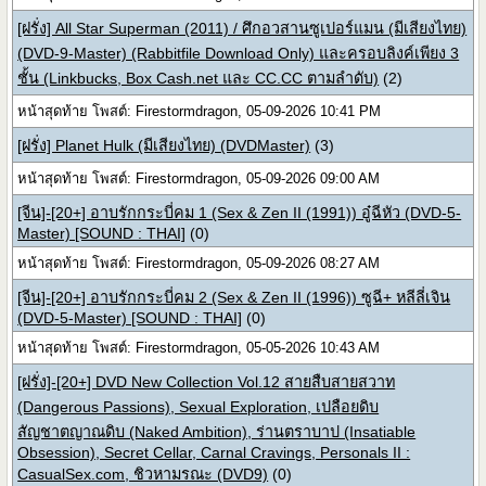
[ฝรั่ง] All Star Superman (2011) / ศึกอวสานซูเปอร์แมน (มีเสียงไทย)
(DVD-9-Master) (Rabbitfile Download Only) และครอบลิงค์เพียง 3
ชั้น (Linkbucks, Box Cash.net และ CC.CC ตามลำดับ)
(2)
หน้าสุดท้าย โพสต์: Firestormdragon, 05-09-2026 10:41 PM
[ฝรั่ง] Planet Hulk (มีเสียงไทย) (DVDMaster)
(3)
หน้าสุดท้าย โพสต์: Firestormdragon, 05-09-2026 09:00 AM
[จีน]-[20+] อาบรักกระบี่คม 1 (Sex & Zen II (1991)) อู๋ฉีหัว (DVD-5-
Master) [SOUND : THAI]
(0)
หน้าสุดท้าย โพสต์: Firestormdragon, 05-09-2026 08:27 AM
[จีน]-[20+] อาบรักกระบี่คม 2 (Sex & Zen II (1996)) ซูฉี+ หลีลี่เจิน
(DVD-5-Master) [SOUND : THAI]
(0)
หน้าสุดท้าย โพสต์: Firestormdragon, 05-05-2026 10:43 AM
[ฝรั่ง]-[20+] DVD New Collection Vol.12 สายสืบสายสวาท
(Dangerous Passions), Sexual Exploration, เปลือยดิบ
สัญชาตญาณดิบ (Naked Ambition), ร่านตราบาป (Insatiable
Obsession), Secret Cellar, Carnal Cravings, Personals II :
CasualSex.com, ชิวหามรณะ (DVD9)
(0)