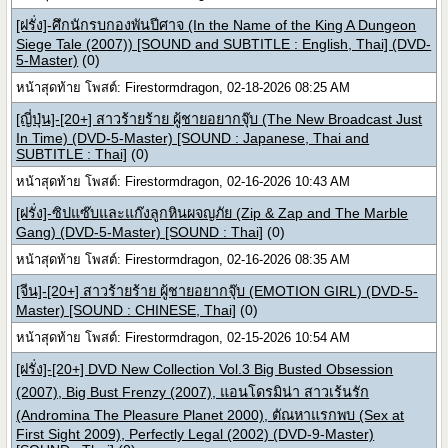
[ฝรั่ง]-ศึกนักรบกองพันปีศาจ (In the Name of the King A Dungeon
Siege Tale (2007)) [SOUND and SUBTITLE : English, Thai] (DVD-
5-Master)
(0)
หน้าสุดท้าย โพสต์: Firestormdragon, 02-18-2026 08:25 AM
[ญี่ปุ่น]-[20+] สาวร้ายร้าย ผู้ชายอยากจุ๊บ (The New Broadcast Just
In Time) (DVD-5-Master) [SOUND : Japanese, Thai and
SUBTITLE : Thai]
(0)
หน้าสุดท้าย โพสต์: Firestormdragon, 02-16-2026 10:43 AM
[ฝรั่ง]-ซิปแซ๊บและแก๊งลูกหินผจญภัย (Zip & Zap and The Marble
Gang) (DVD-5-Master) [SOUND : Thai]
(0)
หน้าสุดท้าย โพสต์: Firestormdragon, 02-16-2026 08:35 AM
[จีน]-[20+] สาวร้ายร้าย ผู้ชายอยากจุ๊บ (EMOTION GIRL) (DVD-5-
Master) [SOUND : CHINESE, Thai]
(0)
หน้าสุดท้าย โพสต์: Firestormdragon, 02-15-2026 10:54 AM
[ฝรั่ง]-[20+] DVD New Collection Vol.3 Big Busted Obsession
(2007), Big Bust Frenzy (2007), แอนโดรมิน่า สาวเร้นรัก
(Andromina The Pleasure Planet 2000), ตัณหาแรกพบ (Sex at
First Sight 2009), Perfectly Legal (2002) (DVD-9-Master)