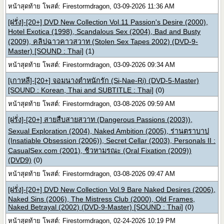
หน้าสุดท้าย โพสต์: Firestormdragon, 03-09-2026 11:36 AM
[ฝรั่ง]-[20+] DVD New Collection Vol.11 Passion's Desire (2000),
Hotel Exotica (1998), Scandalous Sex (2004), Bad and Busty
(2009), คลิปฉาวคาวสวาท (Stolen Sex Tapes 2002) (DVD-9-
Master) [SOUND : Thai]
(1)
หน้าสุดท้าย โพสต์: Firestormdragon, 03-09-2026 09:34 AM
[เกาหลี]-[20+] จอมนางตำหนักรัก (Si-Nae-Ri) (DVD-5-Master)
[SOUND : Korean, Thai and SUBTITLE : Thai]
(0)
หน้าสุดท้าย โพสต์: Firestormdragon, 03-08-2026 09:59 AM
[ฝรั่ง]-[20+] สายสืบสายสวาท (Dangerous Passions (2003)),
Sexual Exploration (2004), Naked Ambition (2005), ร่านตราบาป
(Insatiable Obsession (2006)), Secret Cellar (2003), Personals II :
CasualSex.com (2001), ชิวหามรณะ (Oral Fixation (2009))
(DVD9)
(0)
หน้าสุดท้าย โพสต์: Firestormdragon, 03-08-2026 09:47 AM
[ฝรั่ง]-[20+] DVD New Collection Vol.9 Bare Naked Desires (2006),
Naked Sins (2006), The Mistress Club (2000), Old Frames,
Naked Betrayal (2002) (DVD-9-Master) [SOUND : Thai]
(0)
หน้าสุดท้าย โพสต์: Firestormdragon, 02-24-2026 10:19 PM