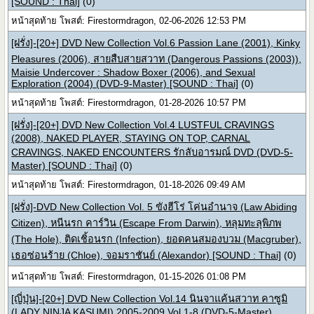
[SOUND : Thai]
(0)
หน้าสุดท้าย โพสต์: Firestormdragon, 02-06-2026 12:53 PM
[ฝรั่ง]-[20+] DVD New Collection Vol.6 Passion Lane (2001), Kinky
Pleasures (2006), สายสืบสายสวาท (Dangerous Passions (2003)),
Maisie Undercover : Shadow Boxer (2006), and Sexual
Exploration (2004) (DVD-9-Master) [SOUND : Thai]
(0)
หน้าสุดท้าย โพสต์: Firestormdragon, 01-28-2026 10:57 PM
[ฝรั่ง]-[20+] DVD New Collection Vol.4 LUSTFUL CRAVINGS
(2008), NAKED PLAYER, STAYING ON TOP, CARNAL
CRAVINGS, NAKED ENCOUNTERS รักลับอารมณ์ DVD (DVD-5-
Master) [SOUND : Thai]
(0)
หน้าสุดท้าย โพสต์: Firestormdragon, 01-18-2026 09:49 AM
[ฝรั่ง]-DVD New Collection Vol. 5 ขังฮีโร่ โค่นอำนาจ (Law Abiding
Citizen), หนีนรก คาร์วิน (Escape From Darwin), หลุมทะลุพิภพ
(The Hole), ติดเชิ้อนรก (Infection), ยอดคนสมองบวม (Macgruber),
เธอซ่อนร้าย (Chloe), จอมราชันย์ (Alexandor) [SOUND : Thai]
(0)
หน้าสุดท้าย โพสต์: Firestormdragon, 01-15-2026 01:08 PM
[ญี่ปุ่น]-[20+] DVD New Collection Vol.14 นินจาแค้นสวาท คาซูมิ
(LADY NINJA KASUMI) 2005-2009 Vol.1-8 (DVD-5-Master)