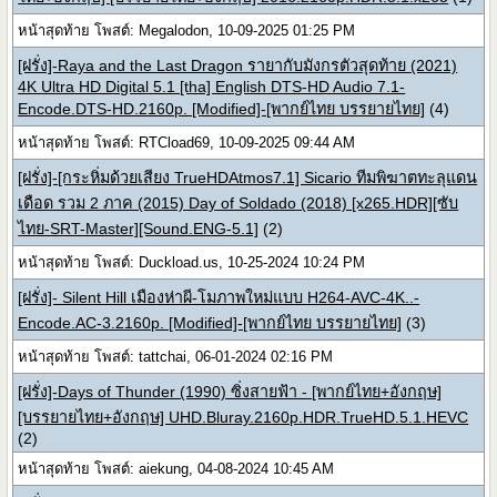
หน้าสุดท้าย โพสต์: Megalodon, 10-09-2025 01:25 PM
[ฝรั่ง]-Raya and the Last Dragon รายากับมังกรตัวสุดท้าย (2021)
4K Ultra HD Digital 5.1 [tha] English DTS-HD Audio 7.1-
Encode.DTS-HD.2160p. [Modified]-[พากย์ไทย บรรยายไทย]
(4)
หน้าสุดท้าย โพสต์: RTCload69, 10-09-2025 09:44 AM
[ฝรั่ง]-[กระหิ่มด้วยเสียง TrueHDAtmos7.1] Sicario ทีมพิฆาตทะลุแดน
เดือด รวม 2 ภาค (2015) Day of Soldado (2018) [x265.HDR][ซับ
ไทย-SRT-Master][Sound.ENG-5.1]
(2)
หน้าสุดท้าย โพสต์: Duckload.us, 10-25-2024 10:24 PM
[ฝรั่ง]- Silent Hill เมืองห่าผี-โมภาพใหม่แบบ H264-AVC-4K..-
Encode.AC-3.2160p. [Modified]-[พากย์ไทย บรรยายไทย]
(3)
หน้าสุดท้าย โพสต์: tattchai, 06-01-2024 02:16 PM
[ฝรั่ง]-Days of Thunder (1990) ซิ่งสายฟ้า - [พากย์ไทย+อังกฤษ]
[บรรยายไทย+อังกฤษ] UHD.Bluray.2160p.HDR.TrueHD.5.1.HEVC
(2)
หน้าสุดท้าย โพสต์: aiekung, 04-08-2024 10:45 AM