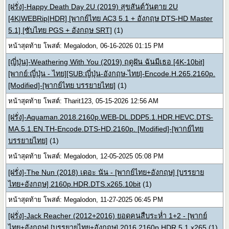
[ฝรั่ง]-Happy Death Day 2U (2019) สุขสันต์วันตาย 2U
[4K|WEBRip|HDR] [พากย์ไทย AC3 5.1 + อังกฤษ DTS-HD Master
5.1] [ซับไทย PGS + อังกฤษ SRT]
(1)
หน้าสุดท้าย โพสต์: Megalodon, 06-16-2026 01:15 PM
[ญี่ปุ่น]-Weathering With You (2019) ฤดูฝัน ฉันมีเธอ [4K-10bit]
[พากย์:ญี่ปุ่น - ไทย][SUB:ญี่ปุ่น-อังกฤษ-ไทย]-Encode.H.265.2160p.
[Modified]-[พากย์ไทย บรรยายไทย]
(1)
หน้าสุดท้าย โพสต์: Tharit123, 05-15-2026 12:56 AM
[ฝรั่ง]-Aquaman.2018.2160p.WEB-DL.DDP5.1.HDR.HEVC.DTS-
MA.5.1.EN.TH-Encode.DTS-HD.2160p. [Modified]-[พากย์ไทย
บรรยายไทย]
(1)
หน้าสุดท้าย โพสต์: Megalodon, 12-05-2025 05:08 PM
[ฝรั่ง]-The Nun (2018) เดอะ นัน - [พากย์ไทย+อังกฤษ] [บรรยาย
ไทย+อังกฤษ] 2160p.HDR.DTS.x265.10bit
(1)
หน้าสุดท้าย โพสต์: Megalodon, 11-27-2025 06:45 PM
[ฝรั่ง]-Jack Reacher (2012+2016) ยอดคนสืบระห่ำ 1+2 - [พากย์
ไทย+อังกฤษ] [บรรยายไทย+อังกฤษ] 2016.2160p.HDR.5.1.x265
(1)