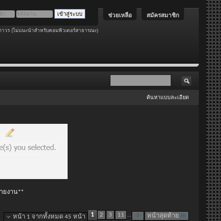
ช่วยเหลือ
สมัครสมาชิก
ถาวร (ไม่แนะนำสำหรับคอมพิวเตอร์สาธารณะ)
ค้นหาแบบละเอียด
 รายงาน**
1
2
3
11
...
หน้าสุดท้าย
หน้า 1 จากทั้งหมด 45 หน้า