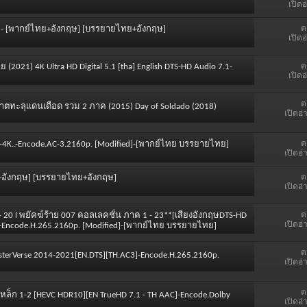
เปิดอ
ต
+2 - [พากย์ไทย+อังกฤษ] [บรรยายไทย+อังกฤษ]
เปิดอ
ต
ย (2021) 4K Ultra HD Digital 5.1 [tha] English DTS-HD Audio 7.1-
เปิดอ
ต
พิฆาตทะลุแดนเดือด รวม 2 ภาค (2015) Day of Soldado (2018)
เปิดอ่
ต
AVC-4K..-Encode.AC-3.2160p. [Modified]-[พากย์ไทย บรรยายไทย]
เปิดอ่
ต
ไทย+อังกฤษ] [บรรยายไทย+อังกฤษ]
เปิดอ่
ต
 - 20 l พยัคฆ์ร้าย 007 คอลเลคชั่น ภาค 1 - 23**[เสียงอังกฤษDTS-HD
เปิดอ่
]-Encode.H.265.2160p. [Modified]-[พากย์ไทย บรรยายไทย]
ต
sterVerse 2014-2021[EN.DTS][TH.AC3]-Encode.H.265.2160p.
เปิดอ่
ต
รเหล็ก 1-2 [HEVC HDR10][EN TrueHD 7.1 - TH AAC]-Encode.Dolby
เปิดอ่