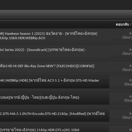
ตอบกลับ
ต
R] Hawkeye Season 1 (2021) ฮอว์คอาย - [พากย์ไทย+อังกฤษ]
เปิดอ่
160p.10bit.HDR.WEBRip.6CH
ต
Mini Series 2022) - [Soundtrack] [บรรยายไทย+อังกฤษ] -
เปิดอ่
ต
่ห้อง HD Hi-DEF Blu-Ray Zone NEW!! [FILECONDO][CORNFILE]
เปิดอ่
ต
2U [4K|WEBRip|HDR] [พากย์ไทย AC3 5.1 + อังกฤษ DTS-HD Master
เปิดอ
ต
10bit][พากย์:ญี่ปุ่น - ไทย][SUB:ญี่ปุ่น-อังกฤษ-ไทย]-
เปิดอ
ต
C.DTS-MA.5.1.EN.TH-Encode.DTS-HD.2160p. [Modified]-[พากย์ไทย
เปิดอ่
ต
ษ] [บรรยายไทย+อังกฤษ] 2160p.HDR.DTS.x265.10bit