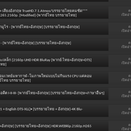
ต
 5.1+ เสียงอังกฤษ TrueHD.7.1.Atmos/บรรยายไทยคมชัด***
เปิดอ่
H.265.2160p. [Modified]-[พากย์ไทย บรรยายไทย]
ต
กซามูไร - [พากย์ไทย+อังกฤษ] [บรรยายไทย+อังกฤษ]
เปิดอ่
ต
ฟ้า - [พากย์ไทย+อังกฤษ] [บรรยายไทย+อังกฤษ]
เปิดอ่
ต
ราะเหล็ก [2160p UHD HDR BluRay [พากย์:ไทย+อังกฤษ+DTS]
เปิดอ่
ไทย]
ต
รนจ์ จอมเวทย์มหากาฬ--โมภาพใหม่แบบไม่กินแรง CPU แค่คอม
เปิดอ่
ากย์ไทย บรรยายไทย]
ต
หาอดีต I-II-III- [พากย์ไทย+อังกฤษ] [บรรยายไทย+อังกฤษ+ภาษาอื่นๆ]
เปิดอ่
ต
5.1 + English DTS-XLL]• [บรรยายไทย + อังกฤษ]-4K Blu-
เปิดอ่
ต
์ไทย+อังกฤษ] [บรรยายไทย+อังกฤษ] HDR.WEBRip.2160p.H265
เปิดอ่